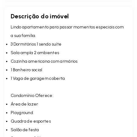
Descrição do imóvel
Lindo apartamento para passar momentos especiais com
a sua família.
3 Dormitórios 1 sendo suíte
Sala ampla 2 ambientes
Cozinha americana com armários
1 Banheiro social
1 Vaga de garagem coberta
Condomínio Oferece:
Área de lazer
Playground
Quadra de esportes
Salão de festa