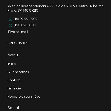
Avenida Independência, 522 - Salas 1,5 e 6, Centro - Ribeirão
Preto/SP, 14010-210
(16) 99199-9202
(16) 3023-4510
Ver e-mail
CRECI 45419J
Menu
Início
Quem somos
Contato
Financie
Negocie o seu imóvel
Social