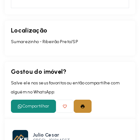
Localização
Sumarezinho - Ribeirão Preto/SP
Gostou do imóvel?
Salve ele nos seus favoritos ou então compartilhe com
alguém no WhatsApp:
Compartilhar
Julio Cesar