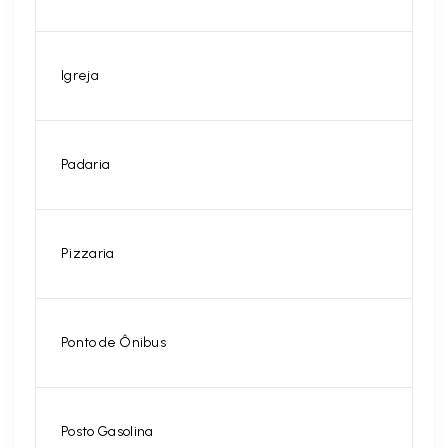
Igreja
Padaria
Pizzaria
Ponto de Ônibus
Posto Gasolina