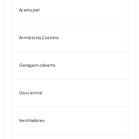
Aceita pet
Armário na Cozinha
Garagem coberta
Gás central
Ventiladores