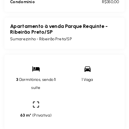
Condomínio
R$350,00
Apartamento à venda Parque Requinte -
Ribeirão Preto/SP
Sumarezinho - Ribeirão Preto/SP
3
Dormitórios, sendo
1
1 Vaga
suíte
63 m²
(
Privativa
)