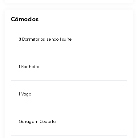
Cômodos
3
Dormitórios, sendo
1
suíte
1
Banheiro
1
Vaga
Garagem Coberta