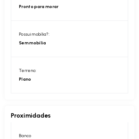
Pronto para morar
Possui mobília?:
Sem mobília
Terreno:
Plano
Proximidades
Banco