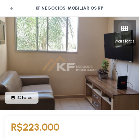
KF NEGÓCIOS IMOBILIÁRIOS RP
Mais fotos
30
Fotos
R$223.000