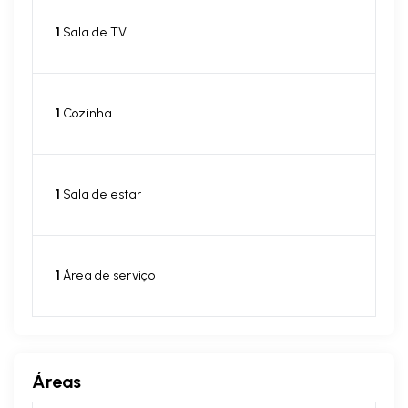
1
Sala de TV
1
Cozinha
1
Sala de estar
1
Área de serviço
Áreas