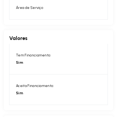
Área de Serviço
Valores
Tem Financiamento:
Sim
Aceita Financiamento:
Sim