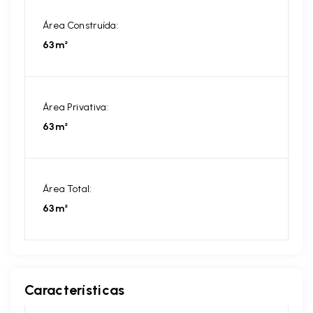
Área Construída:
63m²
Área Privativa:
63m²
Área Total:
63m²
Características