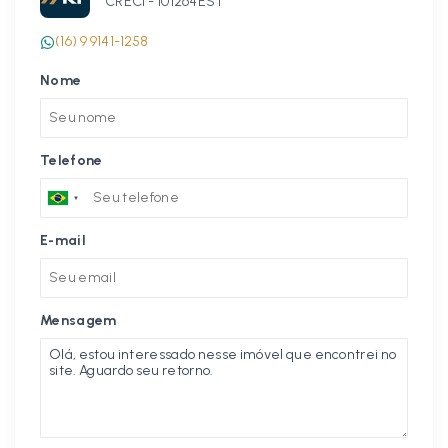
CRECI -
101264EST
(16) 9 9141-1258
Nome
Telefone
E-mail
Mensagem