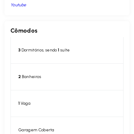
Youtube
Cômodos
3
Dormitórios, sendo
1
suíte
2
Banheiros
1
Vaga
Garagem Coberta