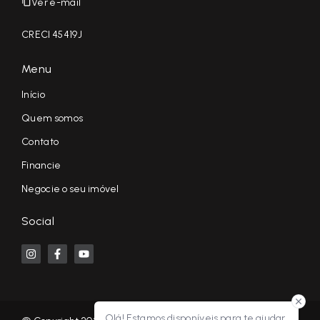
Ver e-mail
CRECI 45419J
Menu
Início
Quem somos
Contato
Financie
Negocie o seu imóvel
Social
Olá! Estamos disponíveis para te ajudar.