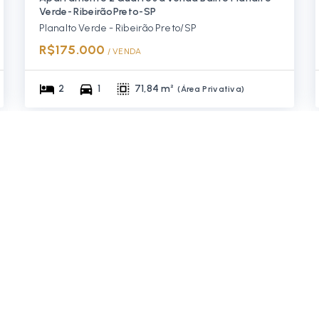
Verde- RibeirãoPreto-SP
Planalto Verde - Ribeirão Preto/SP
R$175.000
/ 
VENDA
2
1
71,84 m²
(
Área Privativa
)