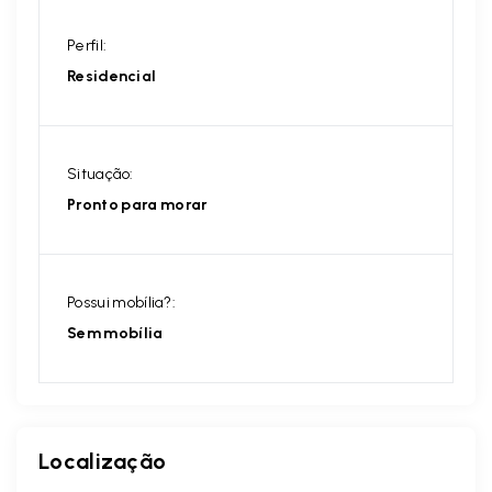
Perfil:
Residencial
Situação:
Pronto para morar
Possui mobília?:
Sem mobília
Localização