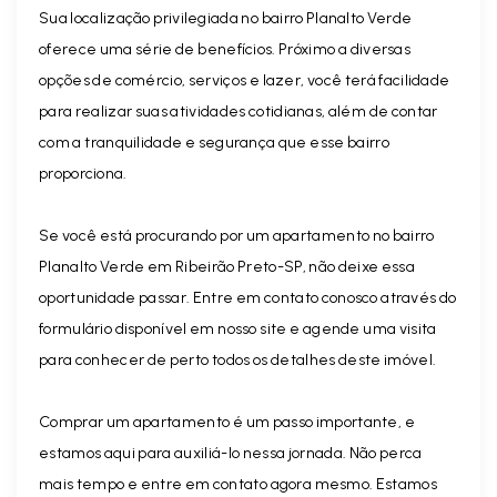
Sua localização privilegiada no bairro Planalto Verde
oferece uma série de benefícios. Próximo a diversas
opções de comércio, serviços e lazer, você terá facilidade
para realizar suas atividades cotidianas, além de contar
com a tranquilidade e segurança que esse bairro
proporciona.
Se você está procurando por um apartamento no bairro
Planalto Verde em Ribeirão Preto-SP, não deixe essa
oportunidade passar. Entre em contato conosco através do
formulário disponível em nosso site e agende uma visita
para conhecer de perto todos os detalhes deste imóvel.
Comprar um apartamento é um passo importante, e
estamos aqui para auxiliá-lo nessa jornada. Não perca
mais tempo e entre em contato agora mesmo. Estamos