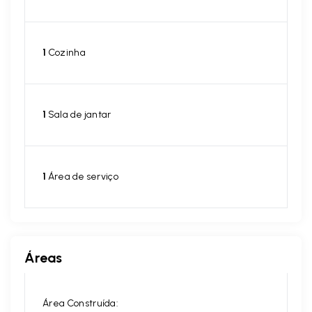
1
Cozinha
1
Sala de jantar
1
Área de serviço
Áreas
Área Construída: