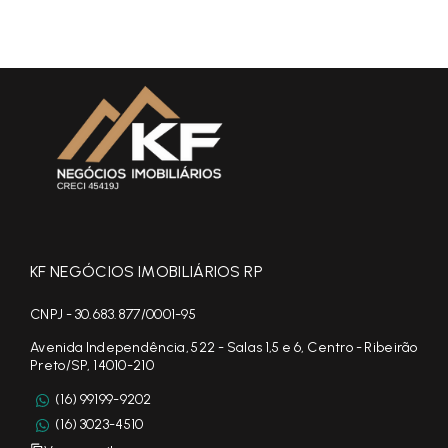
KF NEGÓCIOS IMOBILIÁRIOS RP
CNPJ - 30.683.877/0001-95
Avenida Independência, 522 - Salas 1,5 e 6, Centro - Ribeirão
Preto/SP, 14010-210
(16) 99199-9202
(16) 3023-4510