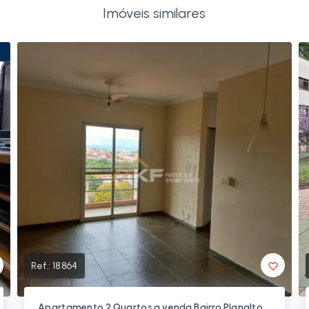
Imóveis similares
Ref.:
18864
Apartamento 2 Quartos a venda Bairro Planalto