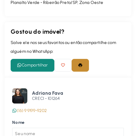
Planalto Verde - Ribeirão Preto/SP, Zona Oeste
Gostou do imóvel?
Salve ele nos seus favoritos ou então compartilhe com
alguém no WhatsApp:
Compartilhar
Adriana Fava
CRECI -
101264
(16) 9 9199-9202
Nome