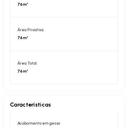
76m²
Área Privativa:
76m²
Área Total:
76m²
Características
Acabamento em gesso