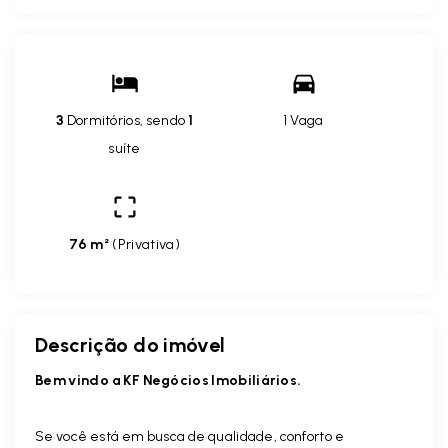
3
Dormitórios, sendo
1
1 Vaga
suíte
76 m²
(
Privativa
)
Descrição do imóvel
Bem vindo a KF Negócios Imobiliários.
Se você está em busca de qualidade, conforto e