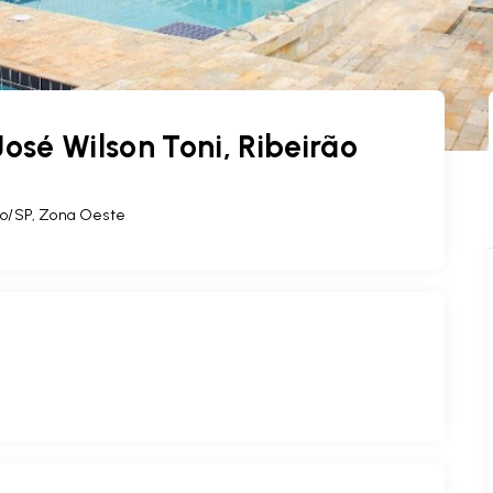
sé Wilson Toni, Ribeirão
eto/SP, Zona Oeste