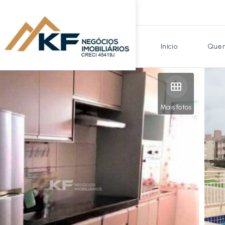
Início
Quem
Mais fotos