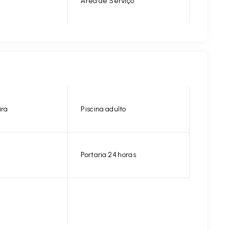
Área de Serviço
ira
Piscina adulto
Portaria 24 horas