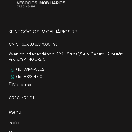
KF NEGÓCIOS IMOBILIÁRIOS RP
CNPJ - 30.683.877/0001-95
Avenida Independência, 522 - Salas 1,5 e 6, Centro - Ribeirão
Preto/SP, 14010-210
(16) 99199-9202
(16) 3023-4510
Ver e-mail
CRECI 45419J
Menu
Início