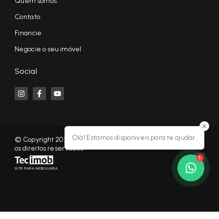
Quem somos
Contato
Financie
Negocie o seu imóvel
Social
Olá! Estamos disponíveis para te ajudar.
© Copyright 2026 - KF NEGÓCIOS IMOBILIÁRIOS RP - Todos
os direitos reservados
1
SITE PARA IMOBILIARIA