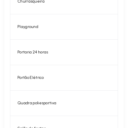
Churrasqueira
Playground
Portaria 24 horas
Portão Elétrico
Quadra poliesportiva