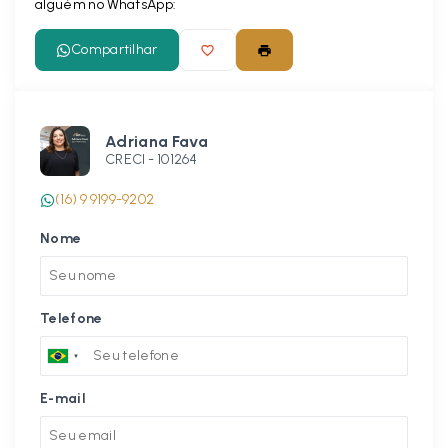
alguém no WhatsApp:
Compartilhar
Adriana Fava
CRECI -
101264
(16) 9 9199-9202
Nome
Telefone
E-mail