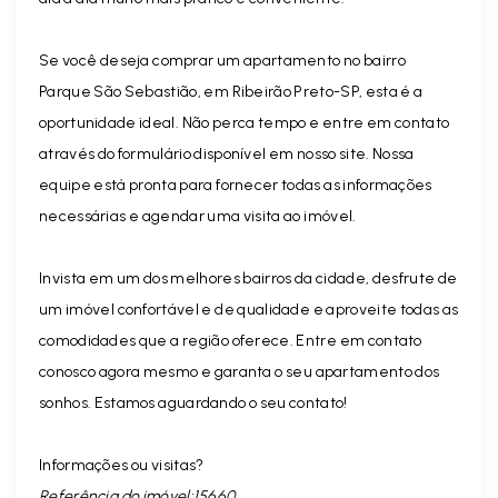
Se você deseja comprar um apartamento no bairro
Parque São Sebastião, em Ribeirão Preto-SP, esta é a
oportunidade ideal. Não perca tempo e entre em contato
através do formulário disponível em nosso site. Nossa
equipe está pronta para fornecer todas as informações
necessárias e agendar uma visita ao imóvel.
Invista em um dos melhores bairros da cidade, desfrute de
um imóvel confortável e de qualidade e aproveite todas as
comodidades que a região oferece. Entre em contato
conosco agora mesmo e garanta o seu apartamento dos
sonhos. Estamos aguardando o seu contato!
Informações ou visitas?
Referência do imóvel:15660