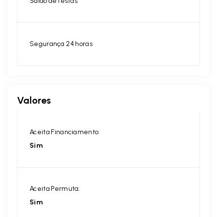
Salão de festas
Segurança 24 horas
Valores
Aceita Financiamento:
Sim
Aceita Permuta:
Sim