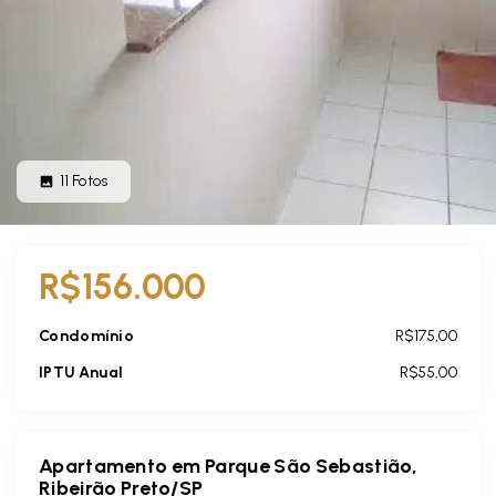
11
Fotos
R$156.000
Condomínio
R$175,00
IPTU Anual
R$55,00
Apartamento em Parque São Sebastião,
Ribeirão Preto/SP