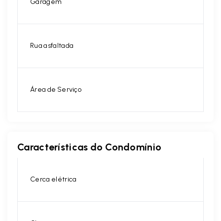
Garagem
Rua asfaltada
Área de Serviço
Características do Condomínio
Cerca elétrica