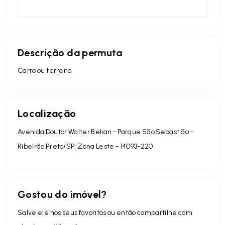
Descrição da permuta
Carro ou terreno.
Localização
Avenida Doutor Walter Belian - Parque São Sebastião -
Ribeirão Preto/SP, Zona Leste
- 14093-220
Gostou do imóvel?
Salve ele nos seus favoritos ou então compartilhe com