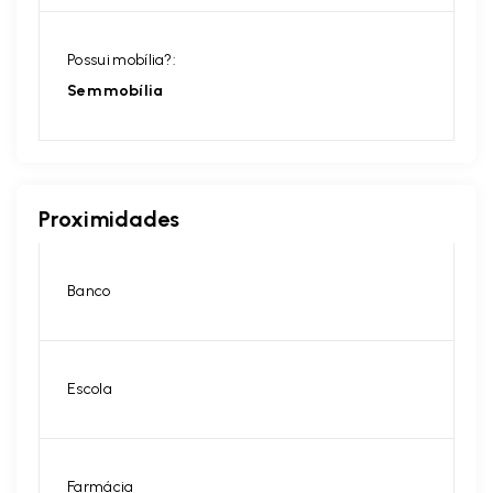
Possui mobília?:
Sem mobília
Proximidades
Banco
Escola
Farmácia