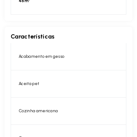
46m²
Características
Acabamento em gesso
Aceita pet
Cozinha americana