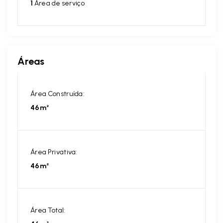
1
Área de serviço
Áreas
Área Construída:
46m²
Área Privativa:
46m²
Área Total: