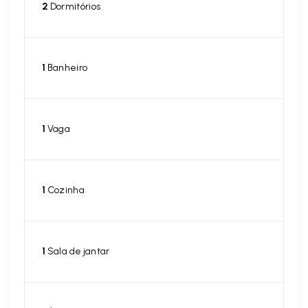
2
Dormitórios
1
Banheiro
1
Vaga
1
Cozinha
1
Sala de jantar