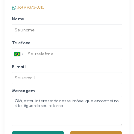
(16) 9 9373-3310
Nome
Telefone
E-mail
Mensagem