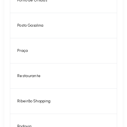
Ponto de Ônibus
Posto Gasolina
Praça
Restaurante
Ribeirão Shopping
Rodovia