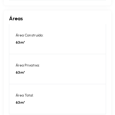
Áreas
Área Construída:
63m²
Área Privativa:
63m²
Área Total:
63m²