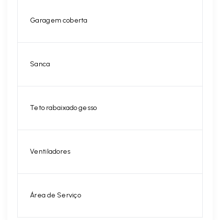
Garagem coberta
Sanca
Teto rabaixado gesso
Ventiladores
Área de Serviço