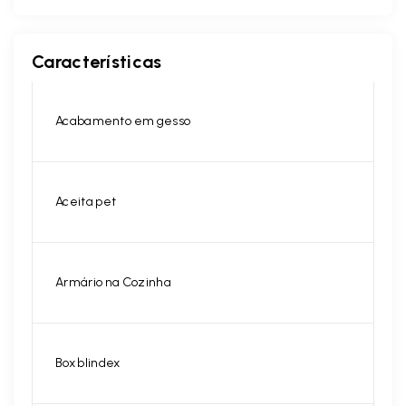
Características
Acabamento em gesso
Aceita pet
Armário na Cozinha
Box blindex