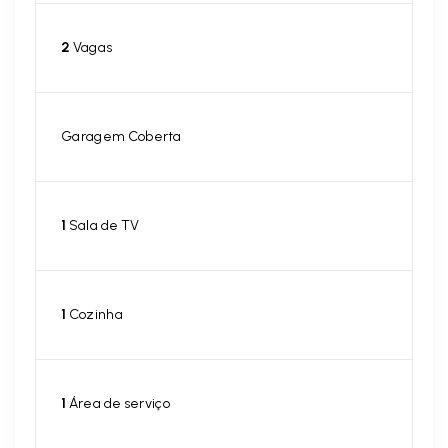
2
Vagas
Garagem Coberta
1
Sala de TV
1
Cozinha
1
Área de serviço