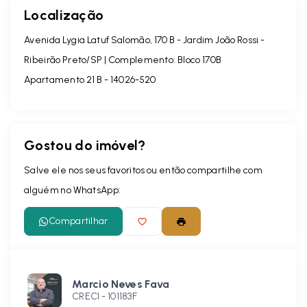
Localização
Avenida Lygia Latuf Salomão, 170 B - Jardim João Rossi -
Ribeirão Preto/SP | Complemento: Bloco 170B
Apartamento 21 B
- 14026-520
Gostou do imóvel?
Salve ele nos seus favoritos ou então compartilhe com
alguém no WhatsApp:
Compartilhar
Marcio Neves Fava
CRECI -
101183F