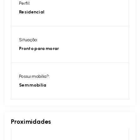
Perfil:
Residencial
Situação:
Pronto para morar
Possui mobília?:
Sem mobília
Proximidades