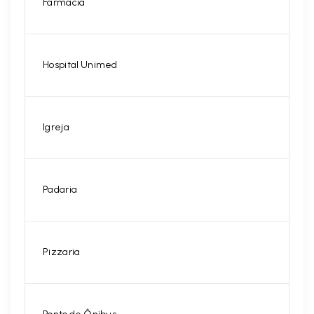
Farmácia
Hospital Unimed
Igreja
Padaria
Pizzaria