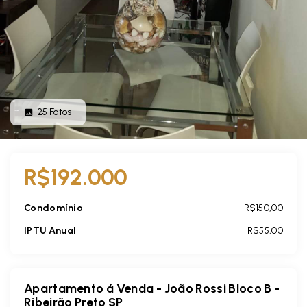
25
Fotos
R$192.000
Condomínio
R$150,00
IPTU Anual
R$55,00
Apartamento á Venda - João Rossi Bloco B -
Ribeirão Preto SP