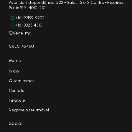
Avenida Independência, 522 - Salas 1,5 e 6, Centro - Ribeirão
Preto/SP, 14010-210
(16) 99199-9202
(16) 3023-4510
Ver e-mail
CRECI 45419J
Menu
Início
Quem somos
Contato
Financie
Negocie o seu imóvel
Social