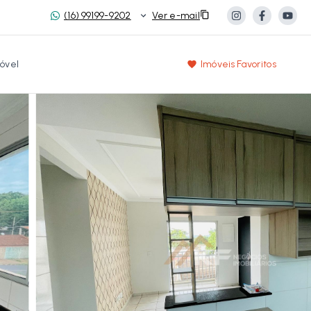
(16) 99199-9202
Ver e-mail
óvel
Imóveis Favoritos