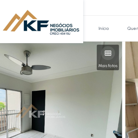
Início
Quem
Mais fotos