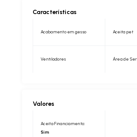
Características
Acabamento em gesso
Aceita pet
Ventiladores
Área de Ser
Valores
Aceita Financiamento:
Sim