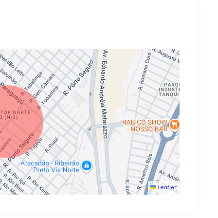
Leaflet