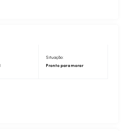
Situação:
l
Pronto para morar