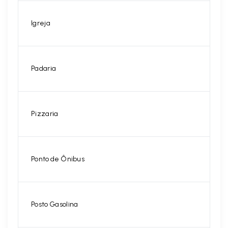
Igreja
Padaria
Pizzaria
Ponto de Ônibus
Posto Gasolina