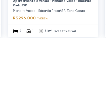
Apartamento à venda - Planalto Verde - Ribeirão
Preto/SP
Planalto Verde - Ribeirão Preto/SP, Zona Oeste
R$296.000
/ 
VENDA
2
1
51 m²
(
Área Privativa
)