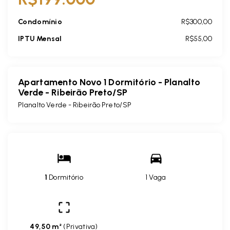
Condomínio
R$300,00
IPTU Mensal
R$55,00
Apartamento Novo 1 Dormitório - Planalto
Verde - Ribeirão Preto/SP
Planalto Verde - Ribeirão Preto/SP
1
Dormitório
1 Vaga
49,50 m²
(
Privativa
)