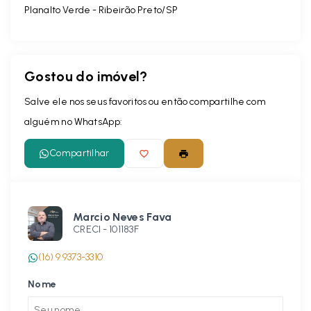
Planalto Verde - Ribeirão Preto/SP
Gostou do imóvel?
Salve ele nos seus favoritos ou então compartilhe com
alguém no WhatsApp:
Compartilhar
Marcio Neves Fava
CRECI -
101183F
(16) 9 9373-3310
Nome