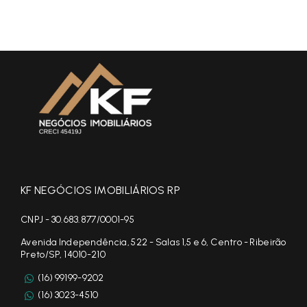
KF NEGÓCIOS IMOBILIÁRIOS RP
CNPJ - 30.683.877/0001-95
Avenida Independência, 522 - Salas 1,5 e 6, Centro - Ribeirão
Preto/SP, 14010-210
(16) 99199-9202
(16) 3023-4510