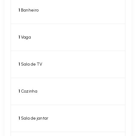
1
Banheiro
1
Vaga
1
Sala de TV
1
Cozinha
1
Sala de jantar