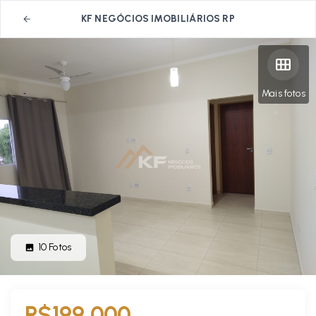
KF NEGÓCIOS IMOBILIÁRIOS RP
Mais fotos
10
Fotos
R$199.000