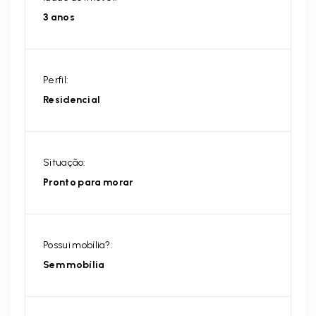
3 anos
Perfil:
Residencial
Situação:
Pronto para morar
Possui mobília?:
Sem mobília