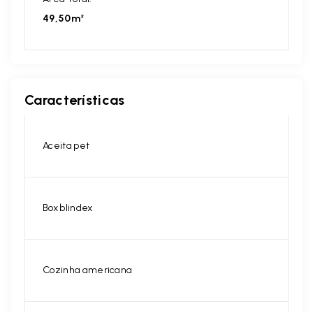
49,50m²
Características
Aceita pet
Box blindex
Cozinha americana