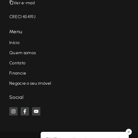
Ver e-mail
CRECI 45419J
Menu
Início
Quem somos
Contato
Financie
Negocie o seu imóvel
Social