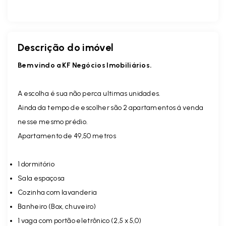
Descrição do imóvel
Bem vindo a KF Negócios Imobiliários.
A escolha é sua não perca ultimas unidades.
Ainda da tempo de escolher são 2 apartamentos á venda
nesse mesmo prédio.
Apartamento de 49,50 metros
1 dormitório
Sala espaçosa
Cozinha com lavanderia
Banheiro (Box, chuveiro)
1 vaga com portão eletrônico (2,5 x 5,0)