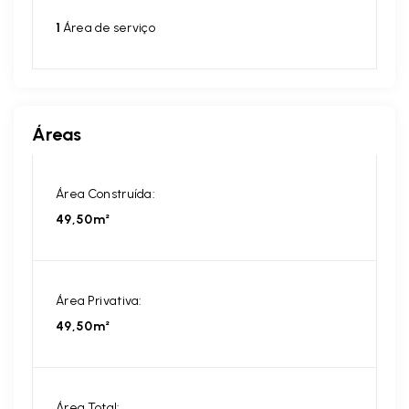
1
Área de serviço
Áreas
Área Construída:
49,50m²
Área Privativa:
49,50m²
Área Total: