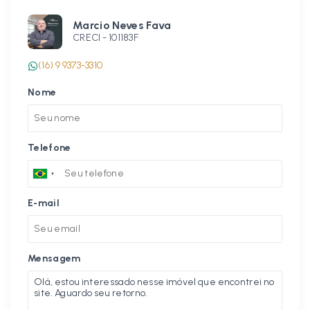
Marcio Neves Fava
CRECI -
101183F
(16) 9 9373-3310
Nome
Telefone
E-mail
Mensagem