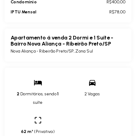
Condomínio
R$400,00
IPTU Mensal
R$78,00
Apartamento á venda 2 Dormi e 1 Suíte -
Bairro Nova Aliança - Ribeirão Preto/SP
Nova Aliança - Ribeirão Preto/SP, Zona Sul
2
Dormitórios, sendo
1
2 Vagas
suíte
62 m²
(
Privativa
)