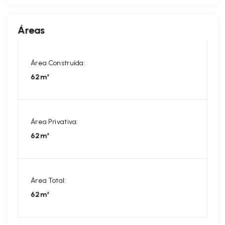
Áreas
Área Construída:
62m²
Área Privativa:
62m²
Área Total:
62m²