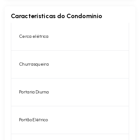
Características do Condomínio
Cerca elétrica
Churrasqueira
Portaria Diurna
Portão Elétrico