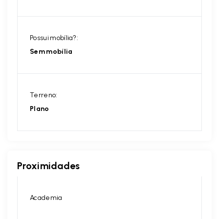
Possui mobília?:
Sem mobília
Terreno:
Plano
Proximidades
Academia