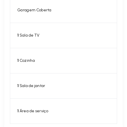
Garagem Coberta
1
Sala de TV
1
Cozinha
1
Sala de jantar
1
Área de serviço