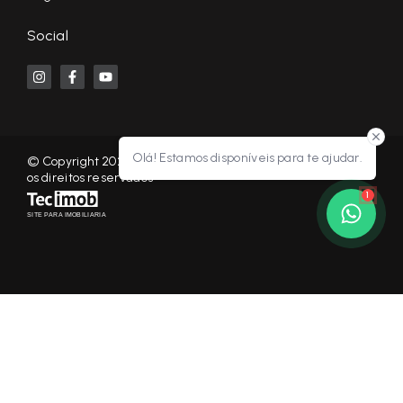
Social
Olá! Estamos disponíveis para te ajudar.
© Copyright 2026 - KF NEGÓCIOS IMOBILIÁRIOS RP - Todos
os direitos reservados
1
SITE PARA IMOBILIARIA
Início
Histórico
Favoritos