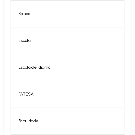
Banco
Escola
Escola de idioma
FATESA
Faculdade