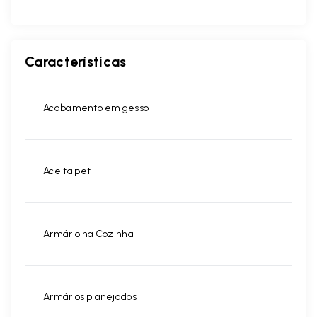
Características
Acabamento em gesso
Aceita pet
Armário na Cozinha
Armários planejados