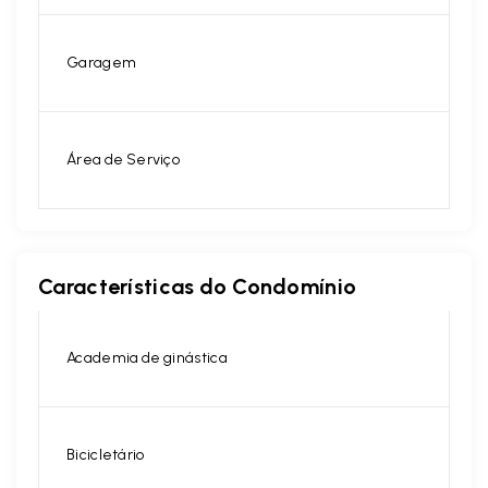
Garagem
Área de Serviço
Características do Condomínio
Academia de ginástica
Bicicletário