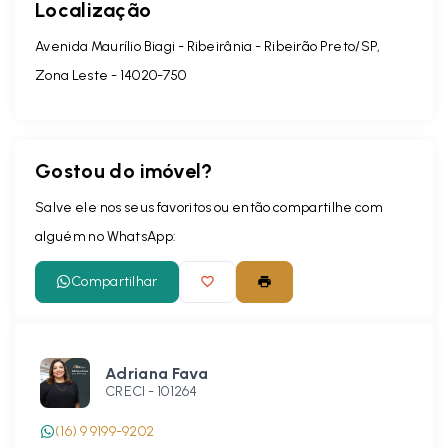
Localização
Avenida Maurílio Biagi - Ribeirânia - Ribeirão Preto/SP,
Zona Leste
- 14020-750
Gostou do imóvel?
Salve ele nos seus favoritos ou então compartilhe com
alguém no WhatsApp:
Compartilhar
Adriana Fava
CRECI -
101264
(16) 9 9199-9202