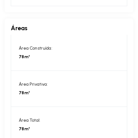
Áreas
Área Construída:
78m²
Área Privativa:
78m²
Área Total:
78m²