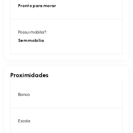
Pronto para morar
Possui mobília?:
Sem mobília
Proximidades
Banco
Escola