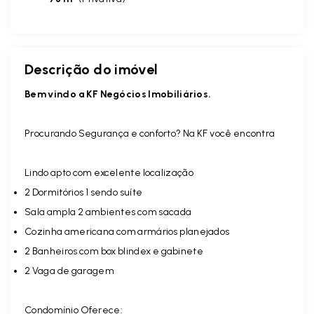
Descrição do imóvel
Bem vindo a KF Negócios Imobiliários.
Procurando Segurança e conforto? Na KF você encontra
Lindo apto com excelente localização
2 Dormitórios 1 sendo suíte
Sala ampla 2 ambientes com sacada
Cozinha americana com armários planejados
2 Banheiros com box blindex e gabinete
2 Vaga de garagem
Condomínio Oferece: