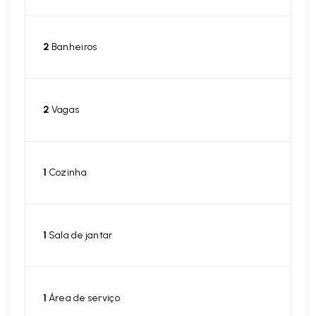
2
Banheiros
2
Vagas
1
Cozinha
1
Sala de jantar
1
Área de serviço