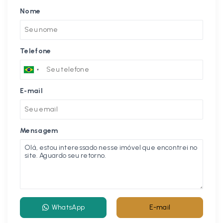
Nome
Telefone
E-mail
Mensagem
WhatsApp
E-mail