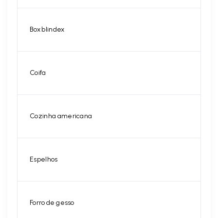
Box blindex
Coifa
Cozinha americana
Espelhos
Forro de gesso