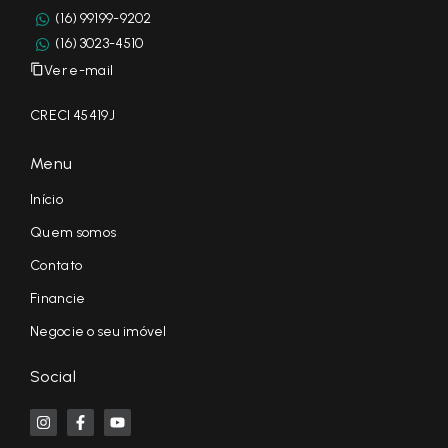
(16) 99199-9202
(16) 3023-4510
Ver e-mail
CRECI 45419J
Menu
Início
Quem somos
Contato
Financie
Negocie o seu imóvel
Social