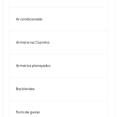
Ar condicionado
Armário na Cozinha
Armários planejados
Box blindex
Forro de gesso