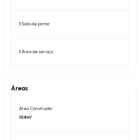
1
Sala de jantar
1
Área de serviço
Áreas
Área Construída:
104m²