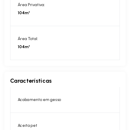
Área Privativa:
104m²
Área Total:
104m²
Características
Acabamento em gesso
Aceita pet