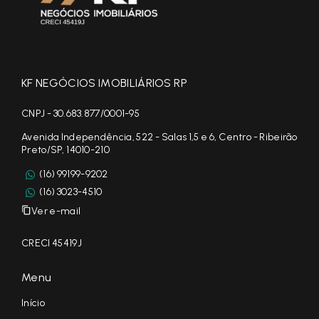
KF NEGÓCIOS IMOBILIÁRIOS RP
CNPJ - 30.683.877/0001-95
Avenida Independência, 522 - Salas 1,5 e 6, Centro - Ribeirão
Preto/SP, 14010-210
(16) 99199-9202
(16) 3023-4510
Ver e-mail
CRECI 45419J
Menu
Início