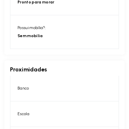
Pronto para morar
Possui mobília?:
Sem mobília
Proximidades
Banco
Escola