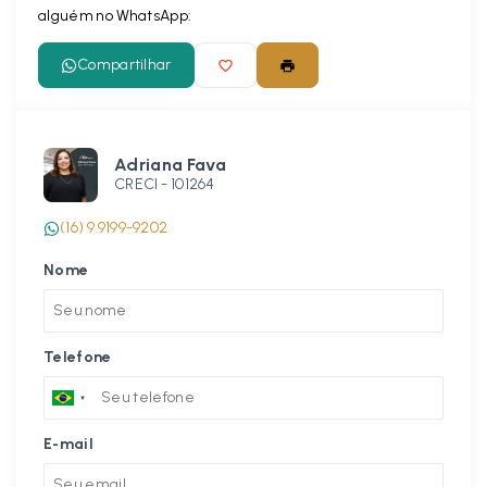
alguém no WhatsApp:
Compartilhar
Adriana Fava
CRECI -
101264
(16) 9 9199-9202
Nome
Telefone
E-mail