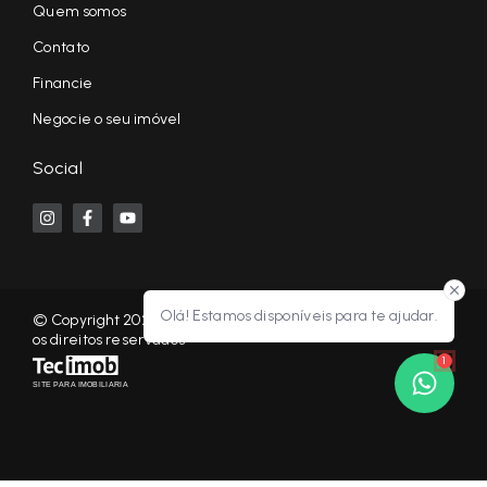
Quem somos
Contato
Financie
Negocie o seu imóvel
Social
Olá! Estamos disponíveis para te ajudar.
© Copyright 2026 - KF NEGÓCIOS IMOBILIÁRIOS RP - Todos
os direitos reservados
1
SITE PARA IMOBILIARIA