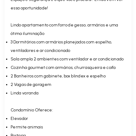
essa oportunidade!
Lindo apartamento com forro de gesso, armários e uma
ótima iluminação
3 Dormitórios com armários planejados com espelho,
ventiladores e ar condicionado
Sala ampla 2 ambientes com ventilador e ar condicionado
Cozinha gourmet com armários, churrasqueira e coifa
2 Banheiros com gabinete, box blindex e espelho
2 Vagas de garagem
Linda varanda
Condomínio Oferece:
Elevador
Permite animais
Portaria