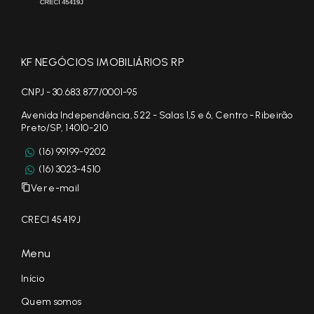
KF NEGÓCIOS IMOBILIÁRIOS RP
CNPJ - 30.683.877/0001-95
Avenida Independência, 522 - Salas 1,5 e 6, Centro - Ribeirão
Preto/SP, 14010-210
(16) 99199-9202
(16) 3023-4510
Ver e-mail
CRECI 45419J
Menu
Início
Quem somos