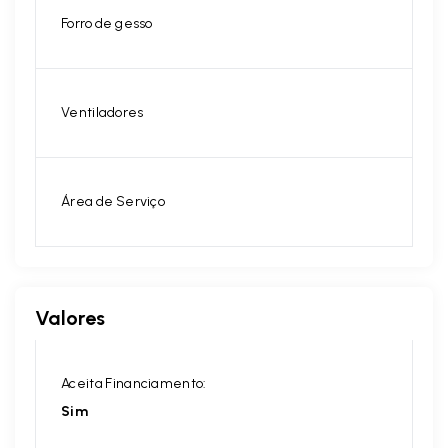
Forro de gesso
Ventiladores
Área de Serviço
Valores
Aceita Financiamento:
Sim