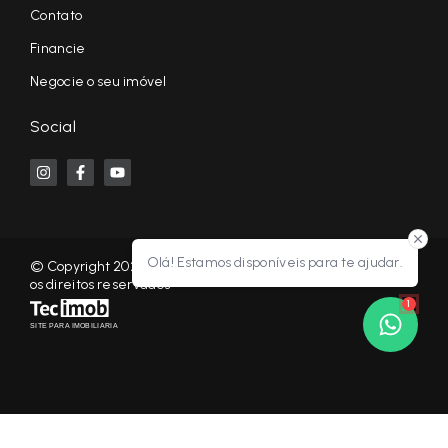
Contato
Financie
Negocie o seu imóvel
Social
Olá! Estamos disponíveis para te ajudar.
© Copyright 2026 - KF NEGÓCIOS IMOBILIÁRIOS RP - Todos
os direitos reservados
1
SITE PARA IMOBILIARIA
Início
Histórico
Favoritos