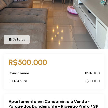
32
Fotos
R$500.000
Condomínio
R$320,00
IPTU Anual
R$800,00
Apartamento em Condomínio á Venda -
Parque dos Bandeirante - Ribeirão Preto / SP