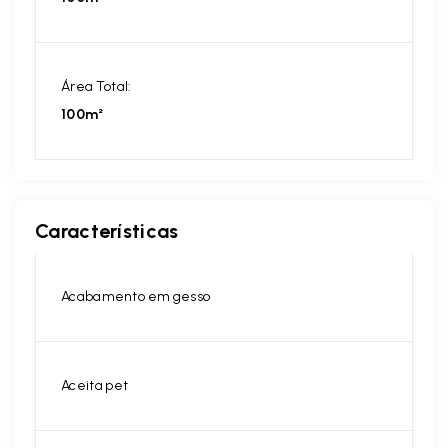
Área Total:
100m²
Características
Acabamento em gesso
Aceita pet