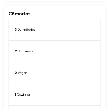
Cômodos
3
Dormitórios
2
Banheiros
2
Vagas
1
Cozinha