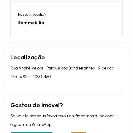
Possui mobília?:
Sem mobília
Localização
Rua André Veloni - Parque dos Bandeirantes - Ribeirão
Preto/SP
- 14090-450
Gostou do imóvel?
Salve ele nos seus favoritos ou então compartilhe com
alguém no WhatsApp: