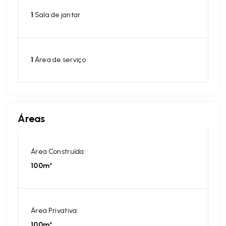
1
Sala de jantar
1
Área de serviço
Áreas
Área Construída:
100m²
Área Privativa:
100m²