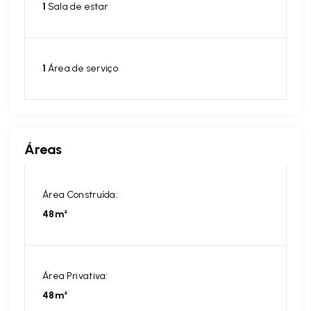
1
Sala de estar
1
Área de serviço
Áreas
Área Construída:
48m²
Área Privativa:
48m²