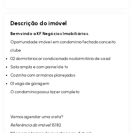
Descrição do imóvel
Bem vindo a KF Negócios Imobiliários.
Oportunidade imóvel em condomínio fechado conceito
clube
02 dormitórios ar condicionado no dormitório de casal
Sala ampla e com painel de tv
Cozinha com armários planejados
01 vaga de garagem
O condomínio possui lazer completo
Vamos agendar uma visita?
Referência do imóvel:
15182