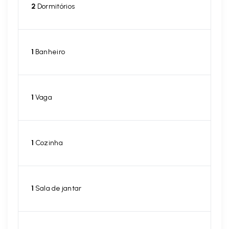
2
Dormitórios
1
Banheiro
1
Vaga
1
Cozinha
1
Sala de jantar