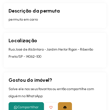
Descrição da permuta
permuta em carro
Localização
Rua José de Alcântara - Jardim Heitor Rigon - Ribeirão
Preto/SP
- 14062-100
Gostou do imóvel?
Salve ele nos seus favoritos ou então compartilhe com
alguém no WhatsApp:
Compartilhar