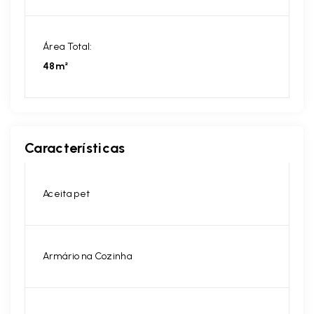
Área Total:
48m²
Características
Aceita pet
Armário na Cozinha