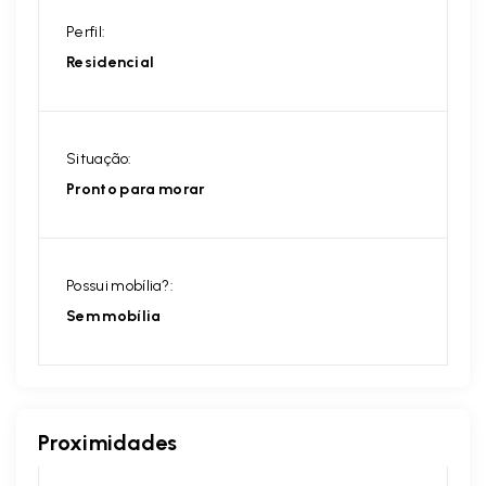
Perfil:
Residencial
Situação:
Pronto para morar
Possui mobília?:
Sem mobília
Proximidades