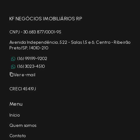
KF NEGÓCIOS IMOBILIÁRIOS RP
CNPJ - 30.683.877/0001-95
Avenida Independência, 522 - Salas 1,5 e 6, Centro - Ribeirão
Preto/SP, 14010-210
(16) 99199-9202
(16) 3023-4510
Ver e-mail
CRECI 45419J
Menu
Início
Quem somos
Contato