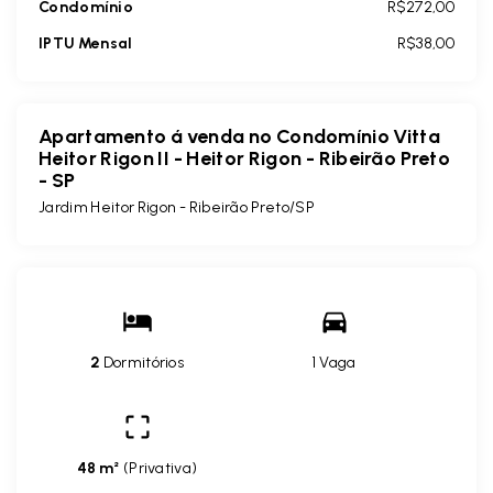
Condomínio
R$272,00
IPTU Mensal
R$38,00
Apartamento á venda no Condomínio Vitta
Heitor Rigon II - Heitor Rigon - Ribeirão Preto
- SP
Jardim Heitor Rigon - Ribeirão Preto/SP
2
Dormitórios
1 Vaga
48 m²
(
Privativa
)