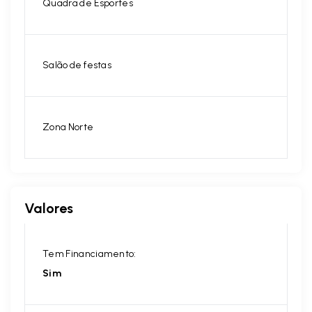
Quadra de Esportes
Salão de festas
Zona Norte
Valores
Tem Financiamento:
Sim