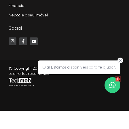
Financie
Negocie o seu imóvel
Social
Olá! Estamos disponíveis para te ajudar.
© Copyright 2026 - KF NEGÓCIOS IMOBILIÁRIOS RP - Todos
os direitos reservados
1
SITE PARA IMOBILIARIA
Início
Histórico
Favoritos