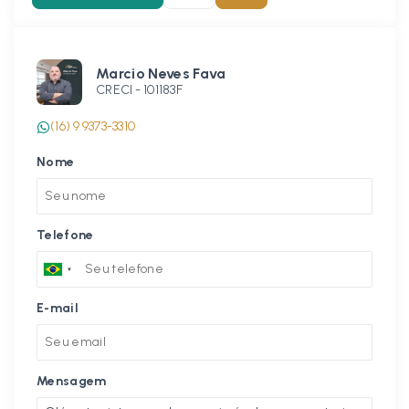
Marcio Neves Fava
CRECI -
101183F
(16) 9 9373-3310
Nome
Telefone
E-mail
Mensagem