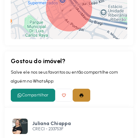
Gostou do imóvel?
Leaflet
Salve ele nos seus favoritos ou então compartilhe com
alguém no WhatsApp:
Compartilhar
Juliana Chiappa
CRECI -
233753F