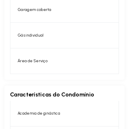
Garagem coberta
Gás individual
Área de Serviço
Características do Condomínio
Academia de ginástica