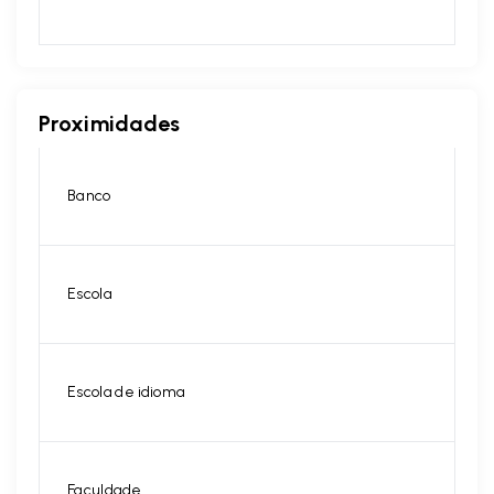
Proximidades
Banco
Escola
Escola de idioma
Faculdade