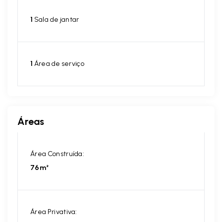
1
Sala de jantar
1
Área de serviço
Áreas
Área Construída:
76m²
Área Privativa: