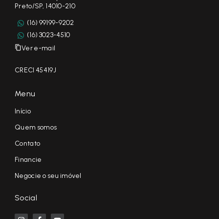
Preto/SP, 14010-210
(16) 99199-9202
(16) 3023-4510
Ver e-mail
CRECI 45419J
Menu
Início
Quem somos
Contato
Financie
Negocie o seu imóvel
Social