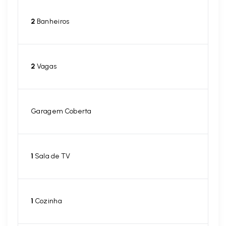
2
Banheiros
2
Vagas
Garagem Coberta
1
Sala de TV
1
Cozinha