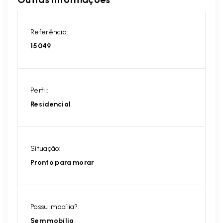
Referência:
15049
Perfil:
Residencial
Situação:
Pronto para morar
Possui mobília?:
Sem mobília