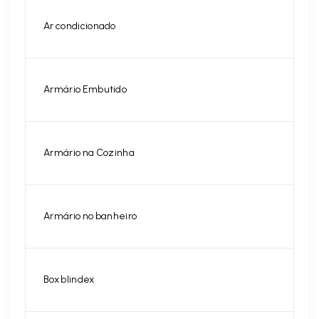
Ar condicionado
Armário Embutido
Armário na Cozinha
Armário no banheiro
Box blindex