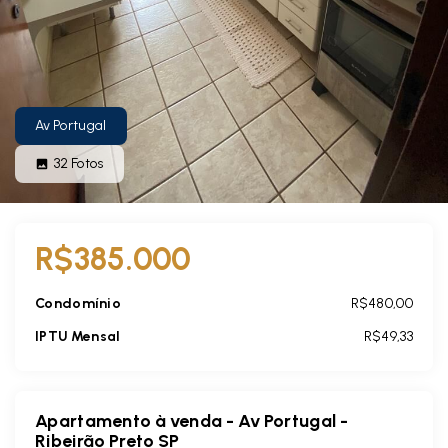
Av Portugal
32
Fotos
R$385.000
Condomínio
R$480,00
IPTU Mensal
R$49,33
Apartamento à venda - Av Portugal -
Ribeirão Preto SP