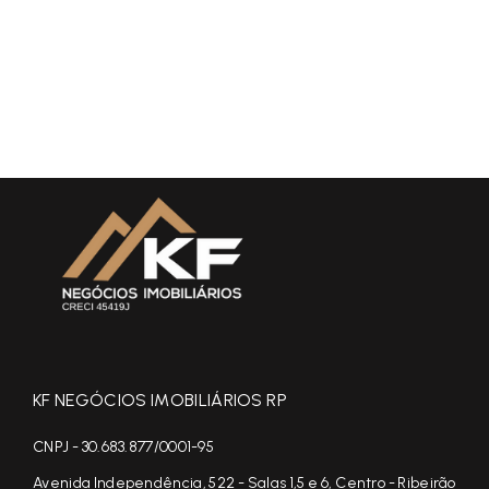
KF NEGÓCIOS IMOBILIÁRIOS RP
CNPJ - 30.683.877/0001-95
Avenida Independência, 522 - Salas 1,5 e 6, Centro - Ribeirão