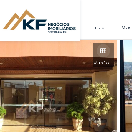
Início
Quem
Mais fotos