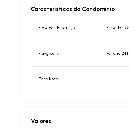
Características do Condomínio
Elevador de serviço
Elevador soc
Playground
Portaria 24 
Zona Norte
Valores