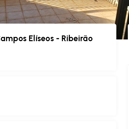
mpos Elíseos - Ribeirão