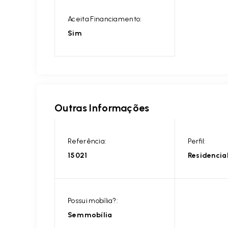
Aceita Financiamento:
Sim
Outras Informações
Referência:
Perfil:
15021
Residencia
Possui mobília?:
Sem mobília