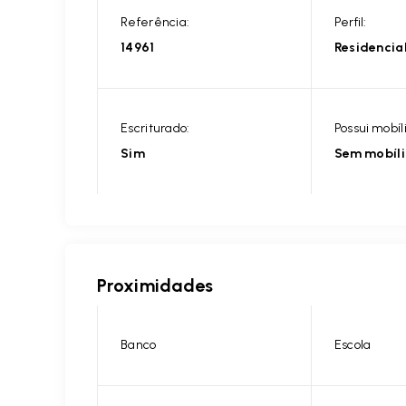
Referência:
Perfil:
14961
Residencia
Escriturado:
Possui mobíl
Sim
Sem mobíl
Proximidades
Banco
Escola