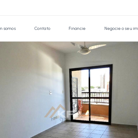
 somos
Contato
Financie
Negocie o seu im