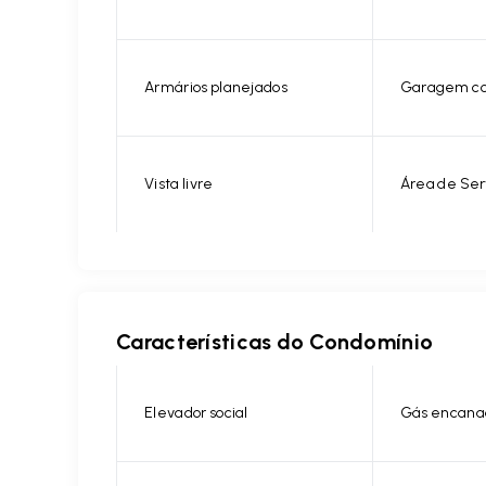
Armários planejados
Garagem co
Vista livre
Área de Ser
Características do Condomínio
Elevador social
Gás encana