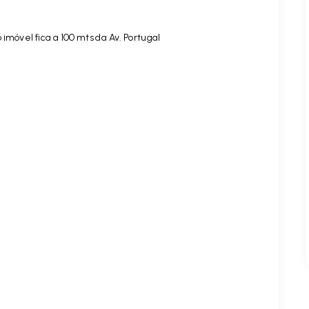
imóvel fica a 100 mts da Av. Portugal