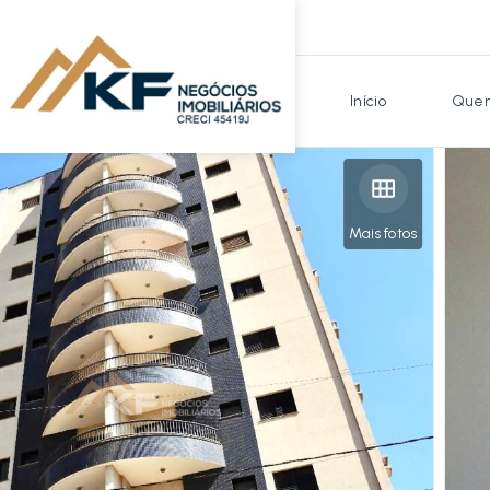
Início
Quem
Mais fotos