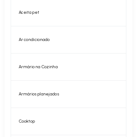
Aceita pet
Ar condicionado
Armário na Cozinha
Armários planejados
Cooktop