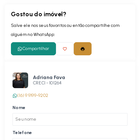
Gostou do imóvel?
Leaflet
Salve ele nos seus favoritos ou então compartilhe com
alguém no WhatsApp:
Compartilhar
Adriana Fava
CRECI -
101264
(16) 9 9199-9202
Nome
Telefone