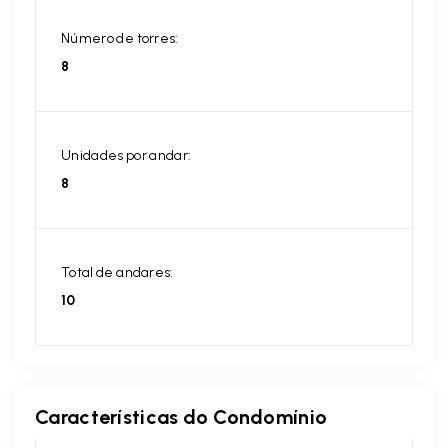
Número de torres:
8
Unidades por andar:
8
Total de andares:
10
Características do Condomínio