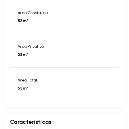
Área Construída:
53m²
Área Privativa:
53m²
Área Total:
53m²
Características