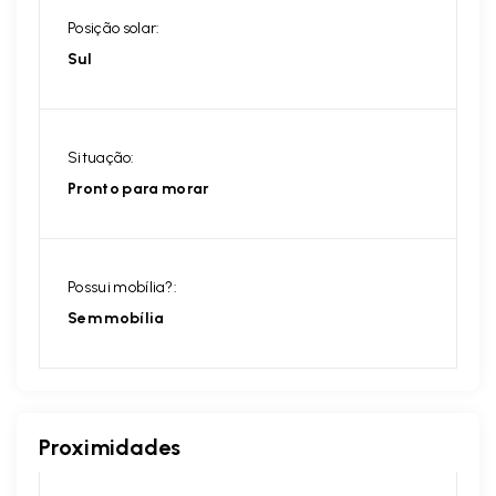
Posição solar:
Sul
Situação:
Pronto para morar
Possui mobília?:
Sem mobília
Proximidades