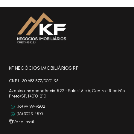
KF NEGÓCIOS IMOBILIÁRIOS RP
CNPJ - 30.683.877/0001-95
Avenida Independência, 522 - Salas 1,5 e 6, Centro - Ribeirão
Preto/SP, 14010-210
(16) 99199-9202
(16) 3023-4510
Ver e-mail