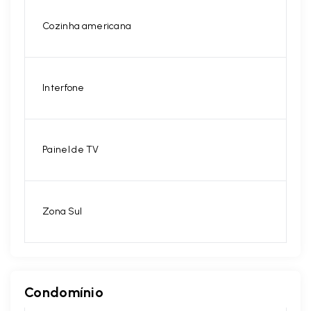
Cozinha americana
Interfone
Painel de TV
Zona Sul
Condomínio