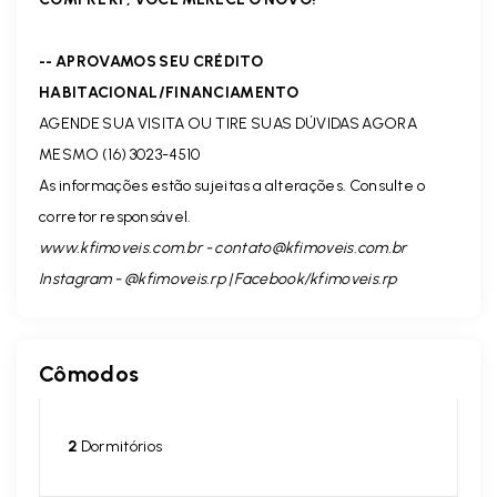
-- APROVAMOS SEU CRÉDITO
HABITACIONAL/FINANCIAMENTO
AGENDE SUA VISITA OU TIRE SUAS DÚVIDAS AGORA
MESMO (16) 3023-4510
As informações estão sujeitas a alterações. Consulte o
corretor responsável.
www.kfimoveis.com.br -
contato@kfimoveis.com.br
Instagram - @kfimoveis.rp | Facebook/kfimoveis.rp
Cômodos
2
Dormitórios