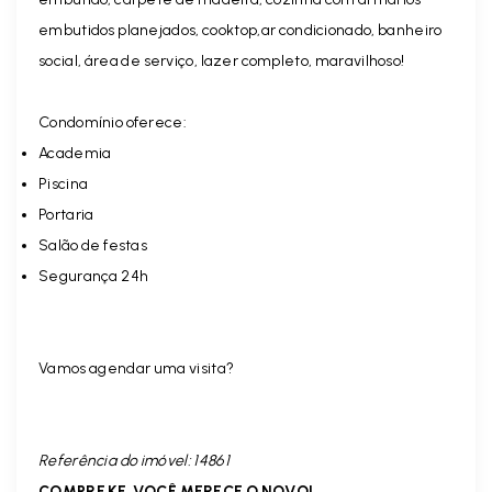
embutidos planejados, cooktop,ar condicionado, banheiro
social, área de serviço, lazer completo, maravilhoso!
Condomínio oferece:
Academia
Piscina
Portaria
Salão de festas
Segurança 24h
Vamos agendar uma visita?
Referência do imóvel: 14861
COMPRE KF, VOCÊ MERECE O NOVO!