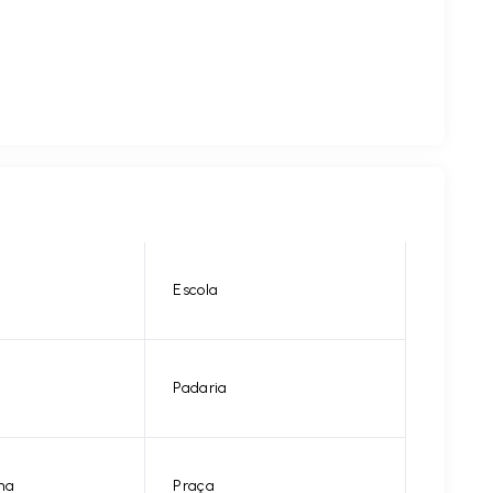
Escola
Padaria
na
Praça