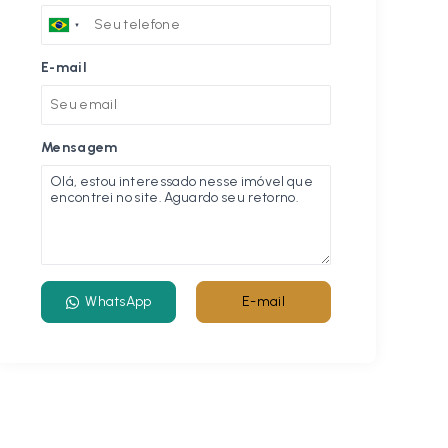
E-mail
Mensagem
WhatsApp
E-mail