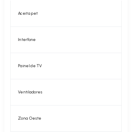
Aceita pet
Interfone
Painel de TV
Ventiladores
Zona Oeste