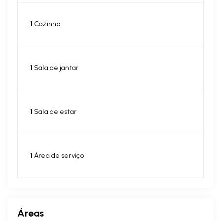
1
Cozinha
1
Sala de jantar
1
Sala de estar
1
Área de serviço
Áreas