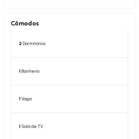
Cômodos
2
Dormitórios
1
Banheiro
1
Vaga
1
Sala de TV