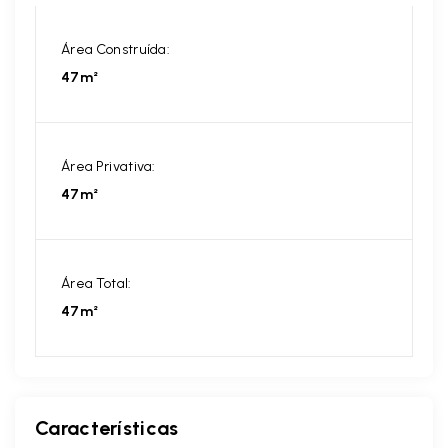
Área Construída:
47m²
Área Privativa:
47m²
Área Total:
47m²
Características