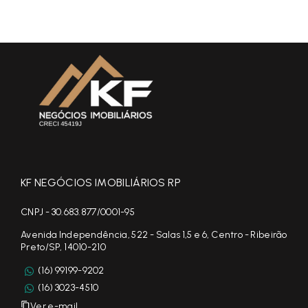
KF NEGÓCIOS IMOBILIÁRIOS RP
CNPJ - 30.683.877/0001-95
Avenida Independência, 522 - Salas 1,5 e 6, Centro - Ribeirão
Preto/SP, 14010-210
(16) 99199-9202
(16) 3023-4510
Ver e-mail