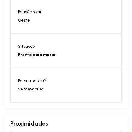
Posição solar:
Oeste
Situação:
Pronto para morar
Possui mobília?:
Sem mobília
Proximidades