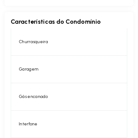
Características do Condomínio
Churrasqueira
Garagem
Gás encanado
Interfone