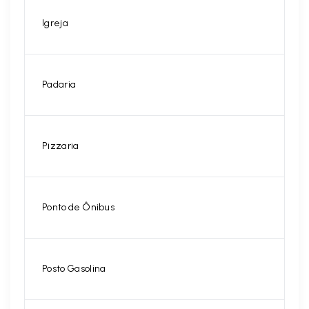
Igreja
Padaria
Pizzaria
Ponto de Ônibus
Posto Gasolina