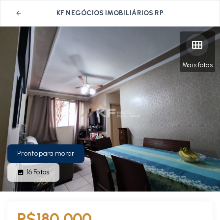
KF NEGÓCIOS IMOBILIÁRIOS RP
Mais fotos
Pronto para morar
16
Fotos
R$180.000