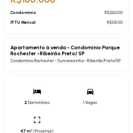
Condomínio
R$260,00
IPTU Mensal
R$58,00
Apartamento à venda - Condominio Parque
Rochester -Ribeirão Preto/ SP
Condomínio Rochester -
Sumarezinho - Ribeirão Preto/SP
2
Dormitórios
1 Vagas
47 m²
(
Privativa
)