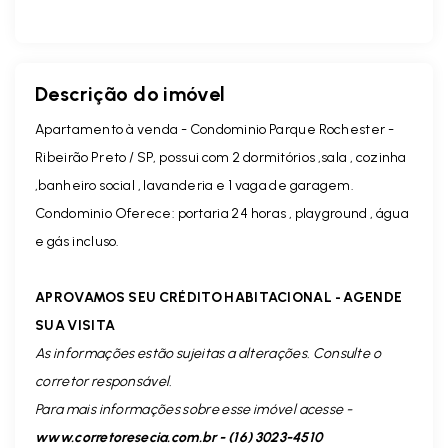
Descrição do imóvel
Apartamento à venda - Condominio Parque Rochester -
Ribeirão Preto / SP, possui com 2 dormitórios ,sala , cozinha
,banheiro social , lavanderia e 1 vaga de garagem.
Condominio Oferece: portaria 24 horas , playground , água
e gás incluso.
APROVAMOS SEU CRÉDITO HABITACIONAL - AGENDE
SUA VISITA
As informações estão sujeitas a alterações. Consulte o
corretor responsável.
Para mais informações sobre esse imóvel acesse -
www.corretoresecia.com.br - (16) 3023-4510