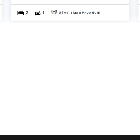
2
1
51 m²
(
Área Privativa
)