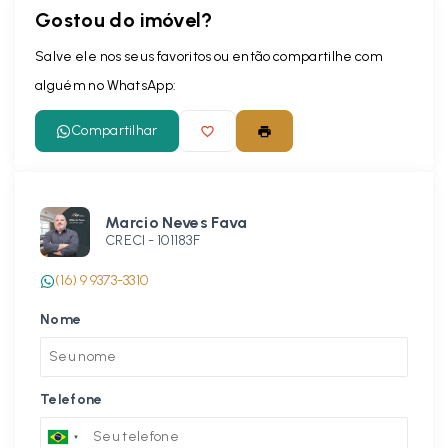
Gostou do imóvel?
Salve ele nos seus favoritos ou então compartilhe com
alguém no WhatsApp:
Compartilhar
Marcio Neves Fava
CRECI -
101183F
(16) 9 9373-3310
Nome
Telefone