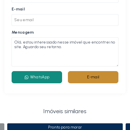
E-mail
Mensagem
WhatsApp
E-mail
Imóveis similares
Pronto para morar