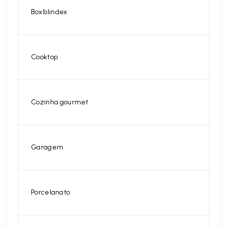
Box blindex
Cooktop
Cozinha gourmet
Garagem
Porcelanato