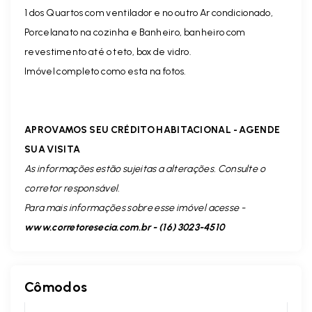
1 dos Quartos com ventilador e no outro Ar condicionado,
Porcelanato na cozinha e Banheiro, banheiro com
revestimento até o teto, box de vidro.
Imóvel completo como esta na fotos.
APROVAMOS SEU CRÉDITO HABITACIONAL - AGENDE
SUA VISITA
As informações estão sujeitas a alterações. Consulte o
corretor responsável.
Para mais informações sobre esse imóvel acesse -
www.corretoresecia.com.br - (16) 3023-4510
Cômodos