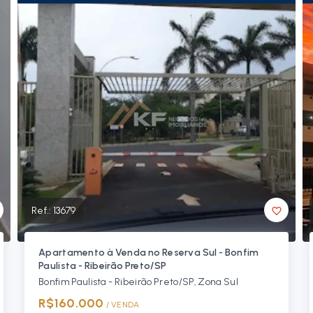
Ref.:
13679
Apartamento à Venda no Reserva Sul - Bonfim
Paulista - Ribeirão Preto/SP
Bonfim Paulista - Ribeirão Preto/SP, Zona Sul
R$160.000
/ 
VENDA