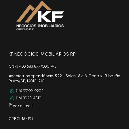
KF NEGÓCIOS IMOBILIÁRIOS RP
CNPJ - 30.683.877/0001-95
Avenida Independência, 522 - Salas 1,5 e 6, Centro - Ribeirão
Preto/SP, 14010-210
(16) 99199-9202
(16) 3023-4510
Ver e-mail
CRECI 45419J