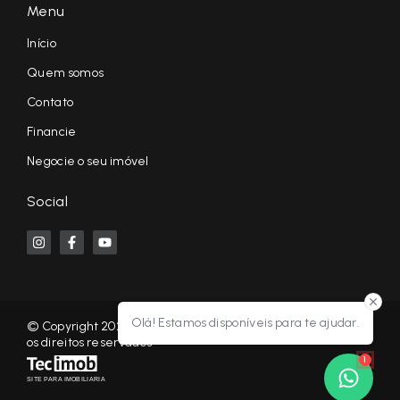
Menu
Início
Quem somos
Contato
Financie
Negocie o seu imóvel
Social
Olá! Estamos disponíveis para te ajudar.
© Copyright 2026 - KF NEGÓCIOS IMOBILIÁRIOS RP - Todos
os direitos reservados
1
SITE PARA IMOBILIARIA