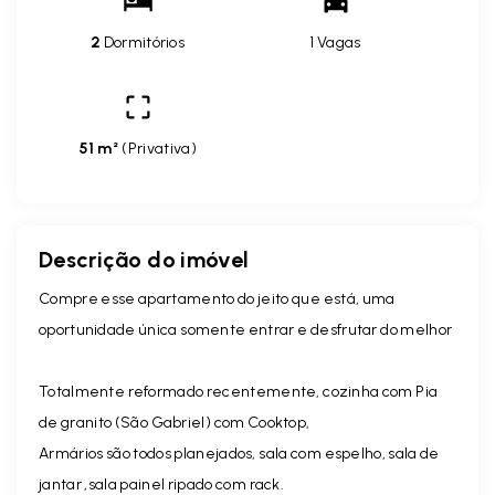
2
Dormitórios
1 Vagas
51 m²
(
Privativa
)
Descrição do imóvel
Compre esse apartamento do jeito que está, uma
oportunidade única somente entrar e desfrutar do melhor
Totalmente reformado recentemente, cozinha com Pia
de granito (São Gabriel) com Cooktop,
Armários são todos planejados, sala com espelho, sala de
jantar ,sala painel ripado com rack.