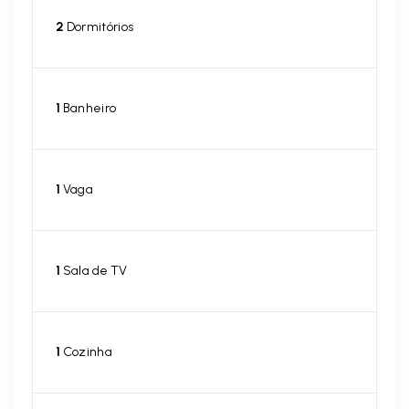
2
Dormitórios
1
Banheiro
1
Vaga
1
Sala de TV
1
Cozinha