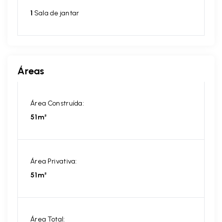
1
Sala de jantar
Áreas
Área Construída:
51m²
Área Privativa:
51m²
Área Total: