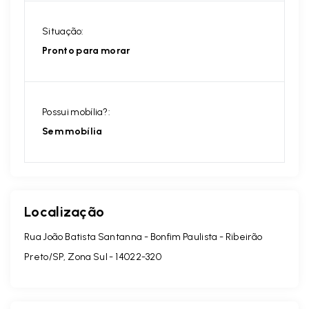
Situação:
Pronto para morar
Possui mobília?:
Sem mobília
Localização
Rua João Batista Santanna - Bonfim Paulista - Ribeirão
Preto/SP, Zona Sul
- 14022-320