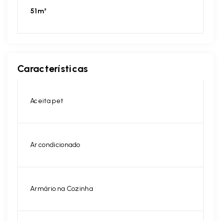
51m²
Características
Aceita pet
Ar condicionado
Armário na Cozinha