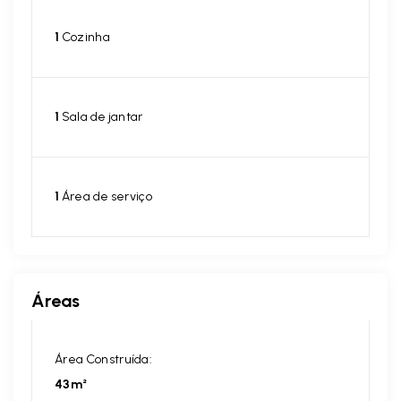
1
Cozinha
1
Sala de jantar
1
Área de serviço
Áreas
Área Construída:
43m²