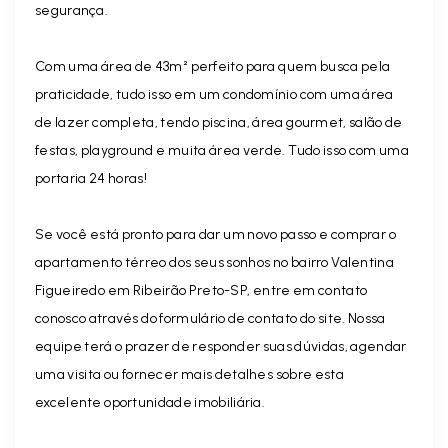
segurança.
Com uma área de 43m² perfeito para quem busca pela
praticidade, tudo isso em um condomínio com uma área
de lazer completa, tendo piscina, área gourmet, salão de
festas, playground e muita área verde. Tudo isso com uma
portaria 24 horas!
Se você está pronto para dar um novo passo e comprar o
apartamento térreo dos seus sonhos no bairro Valentina
Figueiredo em Ribeirão Preto-SP, entre em contato
conosco através do formulário de contato do site. Nossa
equipe terá o prazer de responder suas dúvidas, agendar
uma visita ou fornecer mais detalhes sobre esta
excelente oportunidade imobiliária.