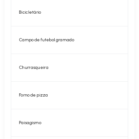
Bicicletário
Campo de futebol gramado
Churrasqueira
Forno de pizza
Paisagismo