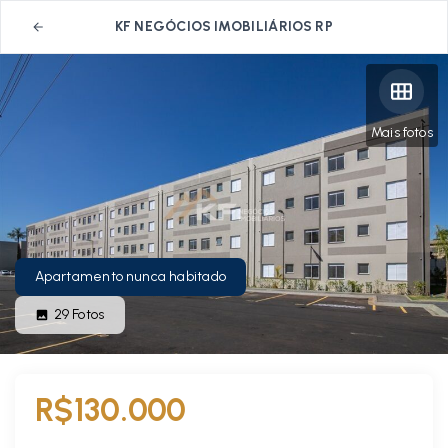
KF NEGÓCIOS IMOBILIÁRIOS RP
Mais fotos
Apartamento nunca habitado
29
Fotos
R$130.000