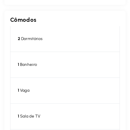
Cômodos
2
Dormitórios
1
Banheiro
1
Vaga
1
Sala de TV