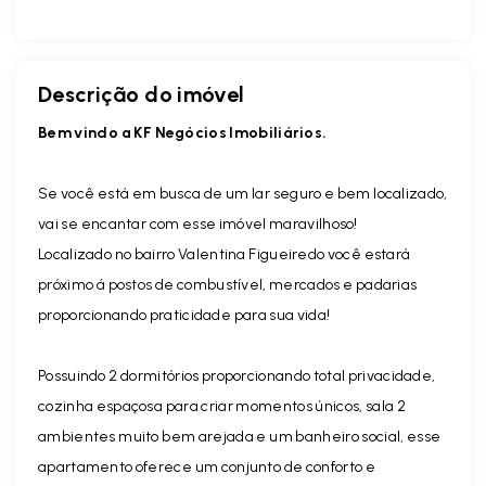
Descrição do imóvel
Bem vindo a KF Negócios Imobiliários.
Se você está em busca de um lar seguro e bem localizado,
vai se encantar com esse imóvel maravilhoso!
Localizado no bairro Valentina Figueiredo você estará
próximo á postos de combustível, mercados e padarias
proporcionando praticidade para sua vida!
Possuindo 2 dormitórios proporcionando total privacidade,
cozinha espaçosa para criar momentos únicos, sala 2
ambientes muito bem arejada e um banheiro social, esse
apartamento oferece um conjunto de conforto e