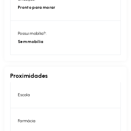
Pronto para morar
Possui mobília?:
Sem mobília
Proximidades
Escola
Farmácia