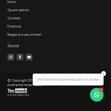
Início
Quem somos
Contato
Financie
Negocie o seu imóvel
Social
Olá! Estamos disponíveis para te ajudar.
© Copyright 2026 - KF NEGÓCIOS IMOBILIÁRIOS RP - Todos
os direitos reservados
1
SITE PARA IMOBILIARIA