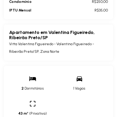
Condomínio
R$250,00
IPTU Mensal
R$35,00
Apartamento em Valentina Figueiredo,
Ribeirão Preto/SP
Vitta Valentina Figueiredo -
Valentina Figueiredo -
Ribeirão Preto/SP, Zona Norte
2
Dormitórios
1 Vagas
43 m²
(
Privativa
)