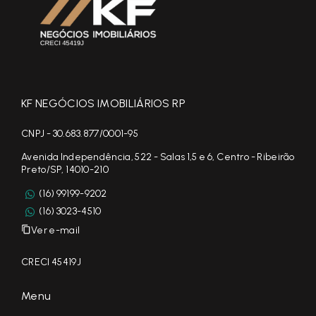
KF NEGÓCIOS IMOBILIÁRIOS RP
CNPJ - 30.683.877/0001-95
Avenida Independência, 522 - Salas 1,5 e 6, Centro - Ribeirão
Preto/SP, 14010-210
(16) 99199-9202
(16) 3023-4510
Ver e-mail
CRECI 45419J
Menu