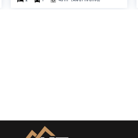
(
Área Privativa
)