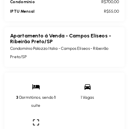
Condomínio
R$700,00
IPTU Mensal
R$55,00
Apartamento á Venda - Campos Elíseos -
Ribeirão Preto/SP
Condomínio Palazzo Italia -
Campos Elíseos - Ribeirão
Preto/SP
3
Dormitórios, sendo
1
1 Vagas
suíte