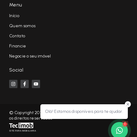
Menu
Início
Quem somos
Contato
Financie
Negocie o seu imóvel
Social
Olá! Estamos disponíveis para te ajudar.
© Copyright 2026 - KF NEGÓCIOS IMOBILIÁRIOS RP - Todos
os direitos reservados
1
SITE PARA IMOBILIARIA