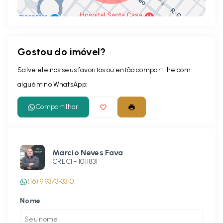
Gostou do imóvel?
Leaflet
Salve ele nos seus favoritos ou então compartilhe com
alguém no WhatsApp:
Compartilhar
Marcio Neves Fava
CRECI -
101183F
(16) 9 9373-3310
Nome