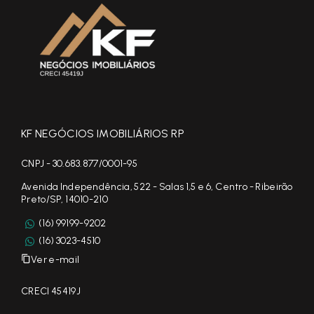
KF NEGÓCIOS IMOBILIÁRIOS RP
CNPJ - 30.683.877/0001-95
Avenida Independência, 522 - Salas 1,5 e 6, Centro - Ribeirão
Preto/SP, 14010-210
(16) 99199-9202
(16) 3023-4510
Ver e-mail
CRECI 45419J