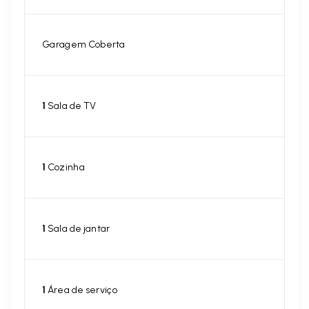
Garagem Coberta
1
Sala de TV
1
Cozinha
1
Sala de jantar
1
Área de serviço