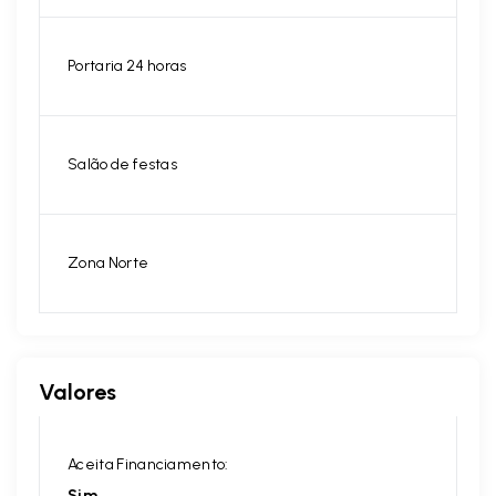
Portaria 24 horas
Salão de festas
Zona Norte
Valores
Aceita Financiamento:
Sim