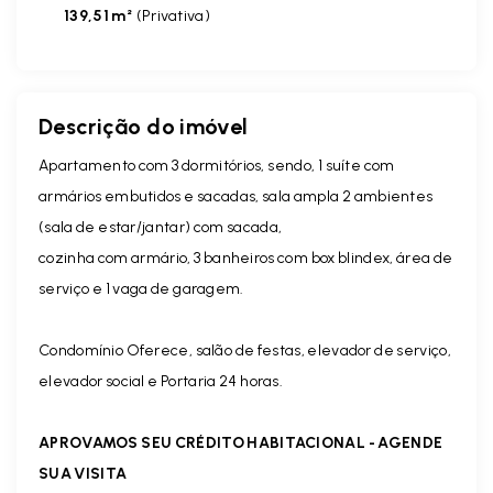
139,51 m²
(
Privativa
)
Descrição do imóvel
Apartamento com 3 dormitórios, sendo, 1 suíte com
armários embutidos e sacadas, sala ampla 2 ambientes
(sala de estar/jantar) com sacada,
cozinha com armário, 3 banheiros com box blindex, área de
serviço e 1 vaga de garagem.
Condomínio Oferece, salão de festas, elevador de serviço,
elevador social e Portaria 24 horas.
APROVAMOS SEU CRÉDITO HABITACIONAL - AGENDE
SUA VISITA