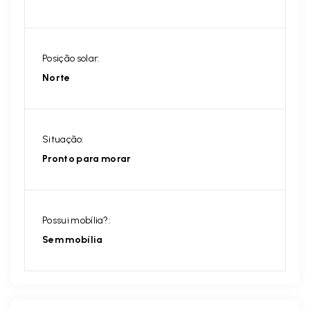
Posição solar:
Norte
Situação:
Pronto para morar
Possui mobília?:
Sem mobília