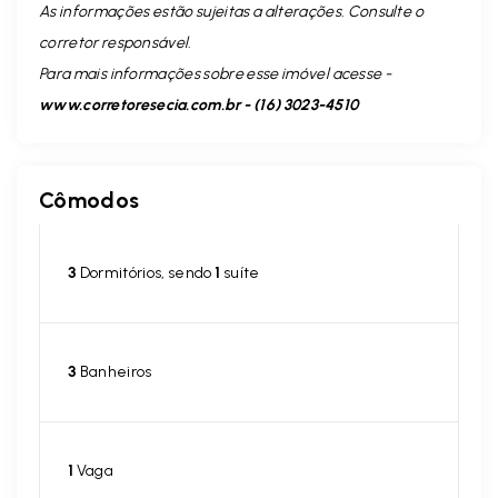
As informações estão sujeitas a alterações. Consulte o
corretor responsável.
Para mais informações sobre esse imóvel acesse -
www.corretoresecia.com.br - (16) 3023-4510
Cômodos
3
Dormitórios, sendo
1
suíte
3
Banheiros
1
Vaga