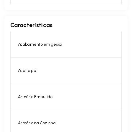
Características
Acabamento em gesso
Aceita pet
Armário Embutido
Armário na Cozinha