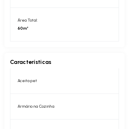
Área Total:
60m²
Características
Aceita pet
Armário na Cozinha