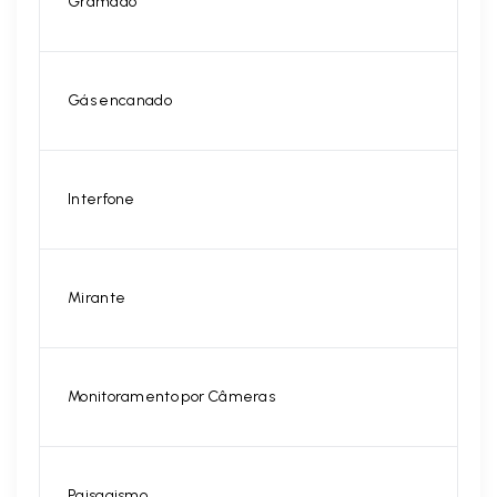
Gramado
Gás encanado
Interfone
Mirante
Monitoramento por Câmeras
Paisagismo