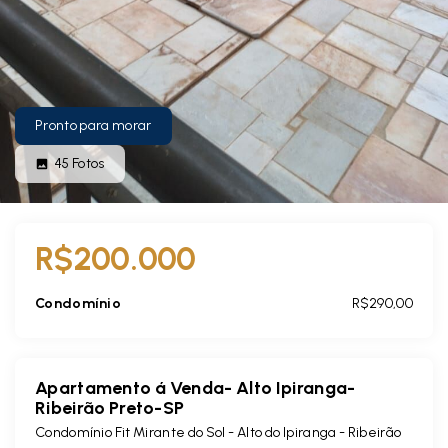
Pronto para morar
45
Fotos
R$200.000
Condomínio
R$290,00
Apartamento á Venda- Alto Ipiranga-
Ribeirão Preto-SP
Condomínio Fit Mirante do Sol -
Alto do Ipiranga - Ribeirão