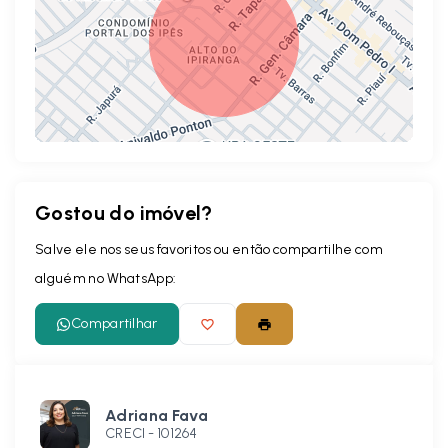
Gostou do imóvel?
Leaflet
Salve ele nos seus favoritos ou então compartilhe com
alguém no WhatsApp:
Compartilhar
Adriana Fava
CRECI -
101264