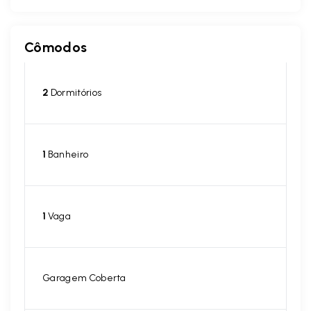
Cômodos
2
Dormitórios
1
Banheiro
1
Vaga
Garagem Coberta