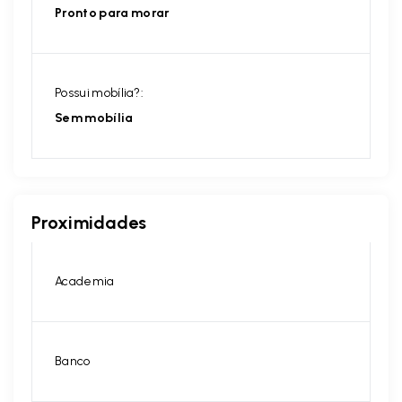
Pronto para morar
Possui mobília?:
Sem mobília
Proximidades
Academia
Banco