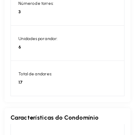
Número de torres:
3
Unidades por andar:
6
Total de andares:
17
Características do Condomínio