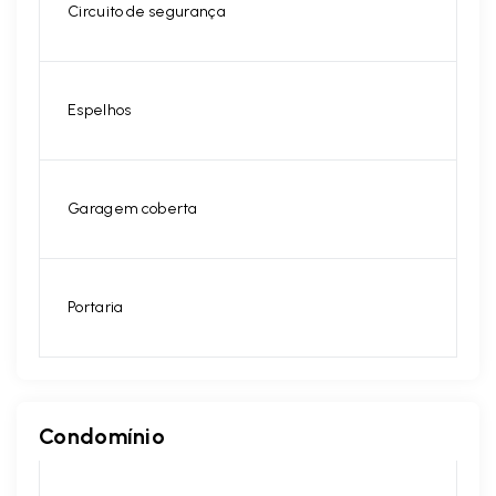
Circuito de segurança
Espelhos
Garagem coberta
Portaria
Condomínio