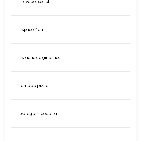
Elevador social
Espaço Zen
Estação de ginastica
Forno de pizza
Garagem Coberta