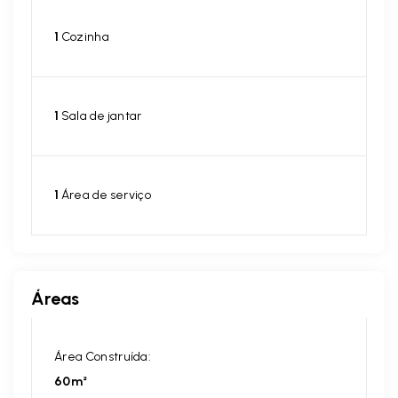
1
Cozinha
1
Sala de jantar
1
Área de serviço
Áreas
Área Construída:
60m²