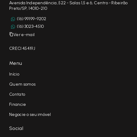
Avenida Independência, 522 - Salas 1,5 e 6, Centro - Ribeirão
Preto/SP, 14010-210
(16) 99199-9202
(16) 3023-4510
Ver e-mail
CRECI 45419J
Menu
Início
Quem somos
Contato
Financie
Negocie o seu imóvel
Social