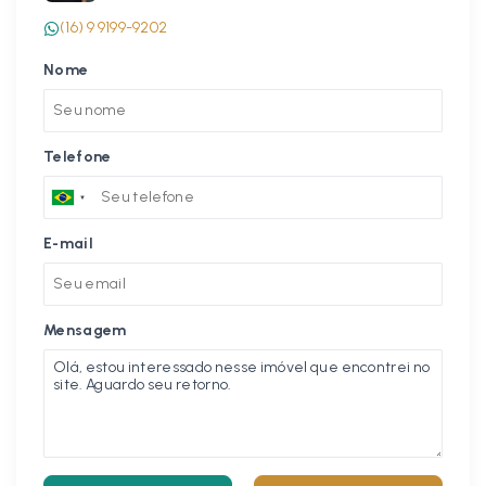
(16) 9 9199-9202
Nome
Telefone
E-mail
Mensagem