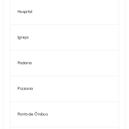
Hospital
Igreja
Padaria
Pizzaria
Ponto de Ônibus