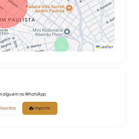
Leaflet
com alguém no WhatsApp:
Favoritos
Imprimir