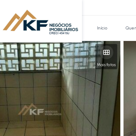
Início
Quem
Mais fotos