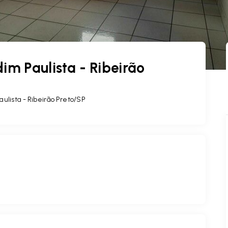
im Paulista - Ribeirão
aulista - Ribeirão Preto/SP