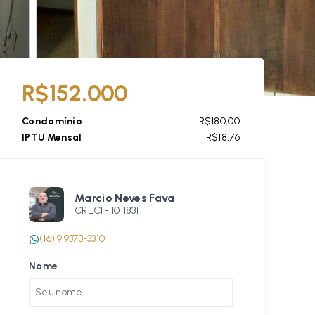
R$152.000
Condomínio
R$180,00
IPTU Mensal
R$18,76
Marcio Neves Fava
CRECI -
101183F
(16) 9 9373-3310
Nome