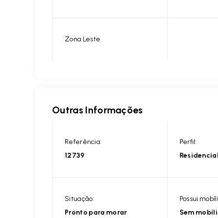
Zona Leste
Outras Informações
Referência:
Perfil:
12739
Residencia
Situação:
Possui mobíl
Pronto para morar
Sem mobíl