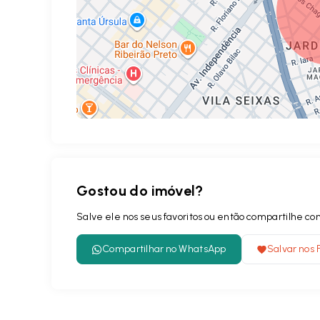
Gostou do imóvel?
Salve ele nos seus favoritos ou então compartilhe 
Compartilhar no WhatsApp
Salvar nos 