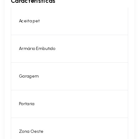
Características
Aceita pet
Armário Embutido
Garagem
Portaria
Zona Oeste