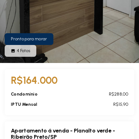
Pronto para morar
4
Fotos
R$164.000
Condomínio
R$288,00
IPTU Mensal
R$15,90
Apartamento á venda - Planalto verde -
Ribeirão Preto/SP