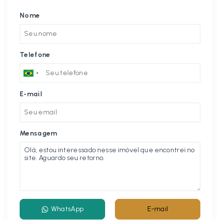
Nome
Telefone
E-mail
Mensagem
WhatsApp
E-mail