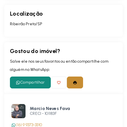
Localização
Ribeirão Preto/SP
Gostou do imóvel?
Salve ele nos seus favoritos ou então compartilhe com
alguém no WhatsApp:
Compartilhar
Marcio Neves Fava
CRECI -
101183F
(16) 9 9373-3310