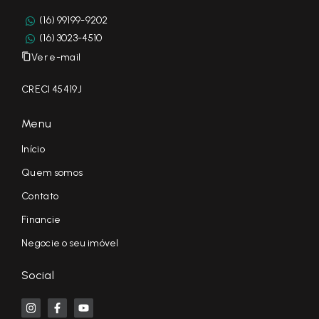
(16) 99199-9202
(16) 3023-4510
Ver e-mail
CRECI 45419J
Menu
Início
Quem somos
Contato
Financie
Negocie o seu imóvel
Social