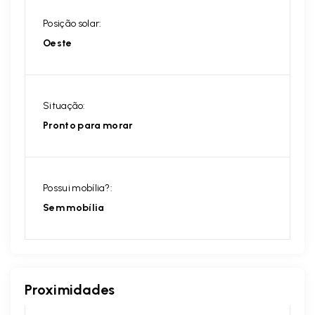
Posição solar:
Oeste
Situação:
Pronto para morar
Possui mobília?:
Sem mobília
Proximidades