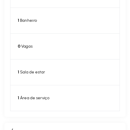
1
Banheiro
0
Vagas
1
Sala de estar
1
Área de serviço