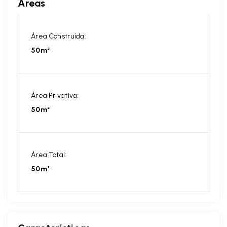
Áreas
Área Construída:
50m²
Área Privativa:
50m²
Área Total:
50m²