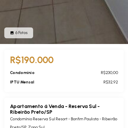
6
Fotos
R$190.000
Condomínio
R$230,00
IPTU Mensal
R$32,92
Apartamento á Venda - Reserva Sul -
Ribeirão Preto/SP
Condomínio Reserva Sul Resort -
Bonfim Paulista - Ribeirão
Preto/SP, Zona Sul