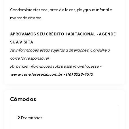
Condomínio oferece, área de lazer, playgroud infantil e
mercado interno.
APROVAMOS SEU CRÉDITO HABITACIONAL - AGENDE
SUA VISITA
As informações estão sujeitas a alterações. Consulte o
corretor responsável.
Para mais informações sobre esse imóvel acesse -
www.corretoresecia.com.br - (16) 3023-4510
Cômodos
2
Dormitórios