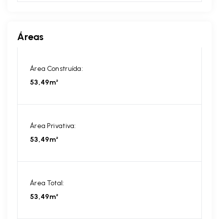
Áreas
Área Construída:
53,49m²
Área Privativa:
53,49m²
Área Total:
53,49m²