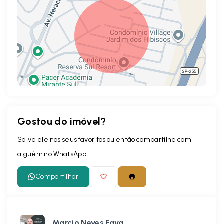
Gostou do imóvel?
Leaflet
Salve ele nos seus favoritos ou então compartilhe com
alguém no WhatsApp:
Compartilhar
Marcio Neves Fava