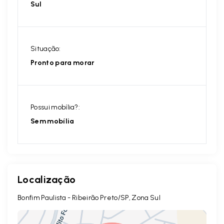
Sul
Situação:
Pronto para morar
Possui mobília?:
Sem mobília
Localização
Bonfim Paulista - Ribeirão Preto/SP, Zona Sul