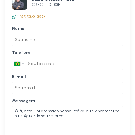
CRECI -
101183F
(16) 9 9373-3310
Nome
Telefone
E-mail
Mensagem