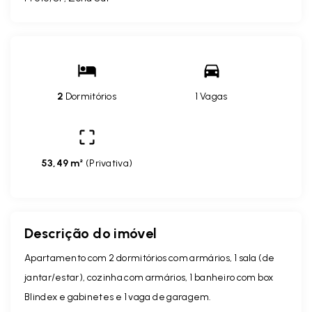
2
Dormitórios
1 Vagas
53,49 m²
(
Privativa
)
Descrição do imóvel
Apartamento com 2 dormitórios com armários, 1 sala (de
jantar/estar), cozinha com armários, 1 banheiro com box
Blindex e gabinetes e 1 vaga de garagem.