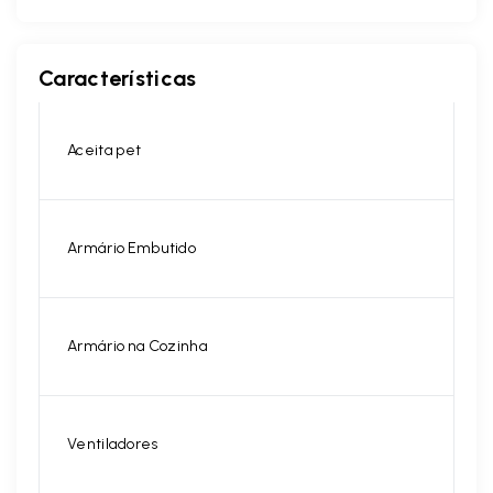
Características
Aceita pet
Armário Embutido
Armário na Cozinha
Ventiladores