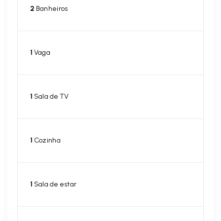
2
Banheiros
1
Vaga
1
Sala de TV
1
Cozinha
1
Sala de estar