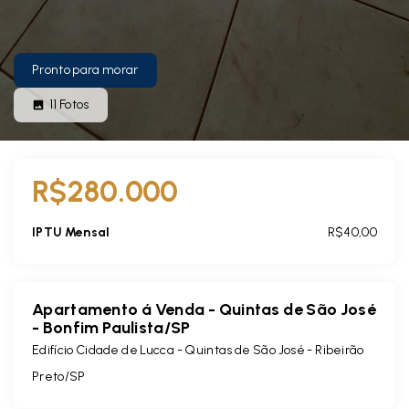
Pronto para morar
11
Fotos
R$280.000
IPTU Mensal
R$40,00
Apartamento á Venda - Quintas de São José
- Bonfim Paulista/SP
Edifício Cidade de Lucca -
Quintas de São José - Ribeirão
Preto/SP