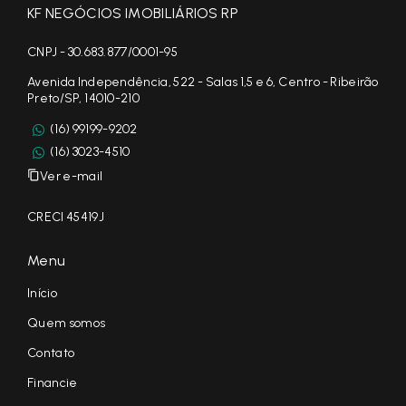
KF NEGÓCIOS IMOBILIÁRIOS RP
CNPJ - 30.683.877/0001-95
Avenida Independência, 522 - Salas 1,5 e 6, Centro - Ribeirão
Preto/SP, 14010-210
(16) 99199-9202
(16) 3023-4510
Ver e-mail
CRECI 45419J
Menu
Início
Quem somos
Contato
Financie