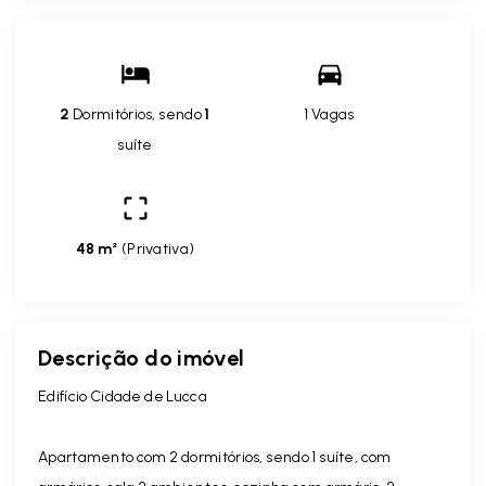
2
Dormitórios, sendo
1
1 Vagas
suíte
48 m²
(
Privativa
)
Descrição do imóvel
Edifício Cidade de Lucca
Apartamento com 2 dormitórios, sendo 1 suíte, com