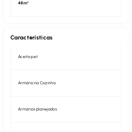
48m²
Características
Aceita pet
Armário na Cozinha
Armários planejados