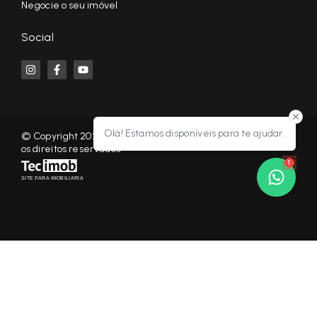
Negocie o seu imóvel
Social
Olá! Estamos disponíveis para te ajudar.
© Copyright 2026 - KF NEGÓCIOS IMOBILIÁRIOS RP - Todos
os direitos reservados
1
SITE PARA IMOBILIARIA
Início
Histórico
Favoritos