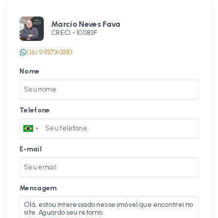
Marcio Neves Fava
CRECI -
101183F
(16) 9 9373-3310
Nome
Telefone
E-mail
Mensagem