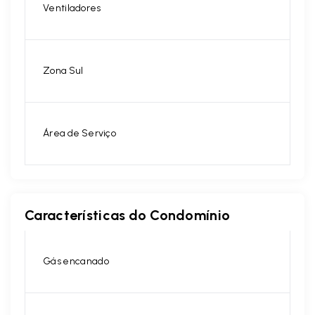
Ventiladores
Zona Sul
Área de Serviço
Características do Condomínio
Gás encanado