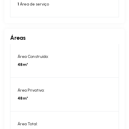
1
Área de serviço
Áreas
Área Construída:
48m²
Área Privativa:
48m²
Área Total: