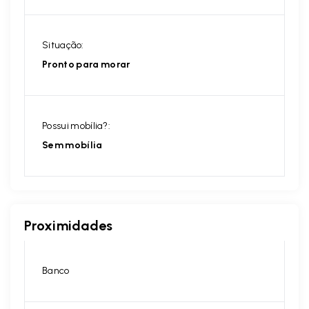
Situação:
Pronto para morar
Possui mobília?:
Sem mobília
Proximidades
Banco