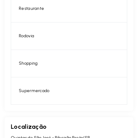
Restaurante
Rodovia
Shopping
Supermercado
Localização
Quintas de São José - Ribeirão Preto/SP