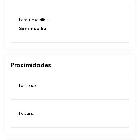
Possui mobília?:
Sem mobília
Proximidades
Farmácia
Padaria