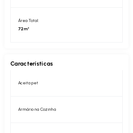
Área Total:
72m²
Características
Aceita pet
Armário na Cozinha