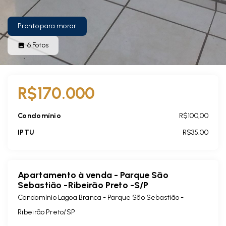
Pronto para morar
6
Fotos
R$170.000
Condomínio
R$100,00
IPTU
R$35,00
Apartamento à venda - Parque São
Sebastião -Ribeirão Preto -S/P
Condomínio Lagoa Branca -
Parque São Sebastião -
Ribeirão Preto/SP