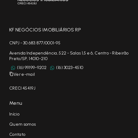
KF NEGÓCIOS IMOBILIÁRIOS RP
CNPJ - 30.683.877/0001-95
Avenida Independência, 522 - Salas 1,5 e 6, Centro - Ribeirão
Preto/SP, 14010-210
(16) 99199-9202
(16) 3023-4510
Ver e-mail
CRECI 45419J
Menu
Início
Quem somos
Contato