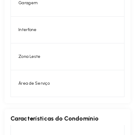
Garagem
Interfone
Zona Leste
Área de Serviço
Características do Condomínio