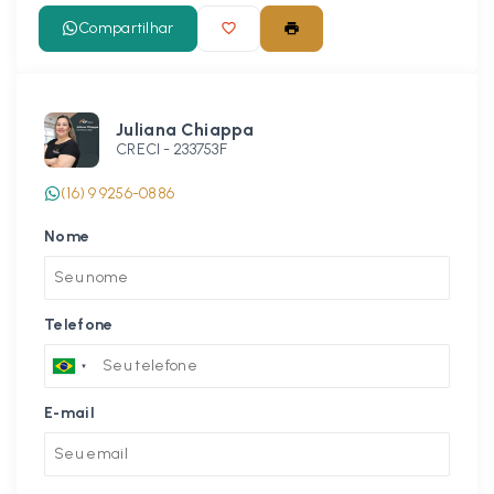
Compartilhar
Juliana Chiappa
CRECI -
233753F
(16) 9 9256-0886
Nome
Telefone
E-mail