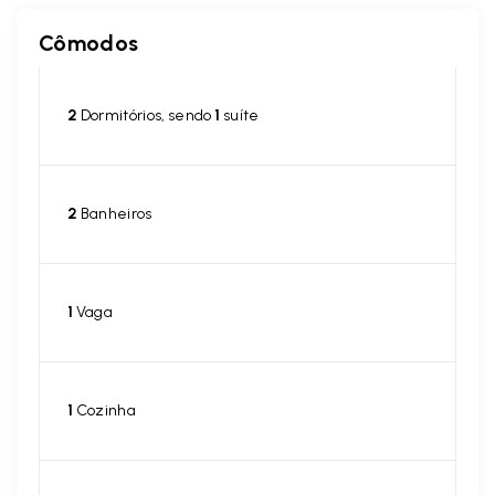
Cômodos
2
Dormitórios, sendo
1
suíte
2
Banheiros
1
Vaga
1
Cozinha