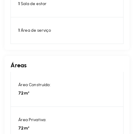
1
Sala de estar
1
Área de serviço
Áreas
Área Construída:
72m²
Área Privativa:
72m²