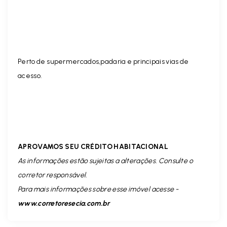
Perto de supermercados,padaria e principais vias de
acesso.
APROVAMOS SEU CRÉDITO HABITACIONAL
As informações estão sujeitas a alterações. Consulte o
corretor responsável.
Para mais informações sobre esse imóvel acesse -
www.corretoresecia.com.br