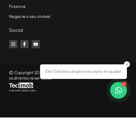
Financie
Negocie o seu imóvel
Social
Olá! Estamos disponíveis para te ajudar.
© Copyright 2026 - KF NEGÓCIOS IMOBILIÁRIOS RP - Todos
os direitos reservados
1
SITE PARA IMOBILIARIA
Início
Histórico
Favoritos