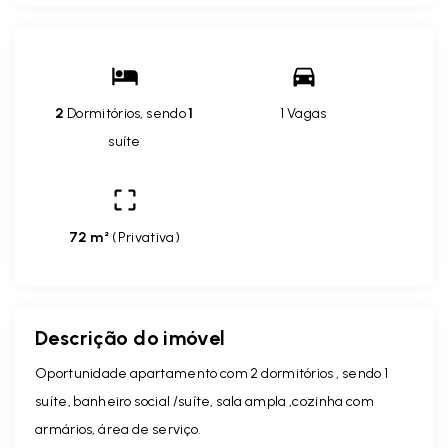
2
Dormitórios, sendo
1
1 Vagas
suíte
72 m²
(
Privativa
)
Descrição do imóvel
Oportunidade apartamento com 2 dormitórios , sendo 1
suíte, banheiro social /suíte, sala ampla ,cozinha com
armários, área de serviço.