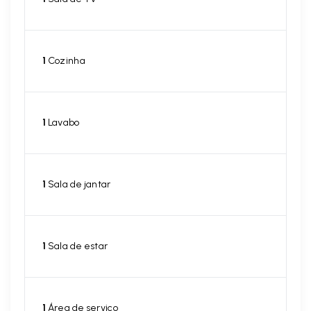
1
Cozinha
1
Lavabo
1
Sala de jantar
1
Sala de estar
1
Área de serviço