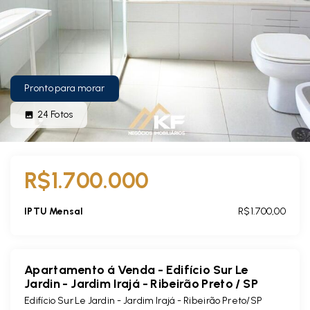
Pronto para morar
24
Fotos
R$1.700.000
IPTU Mensal
R$1.700,00
Apartamento á Venda - Edifício Sur Le
Jardin - Jardim Irajá - Ribeirão Preto / SP
Edifício Sur Le Jardin -
Jardim Irajá - Ribeirão Preto/SP