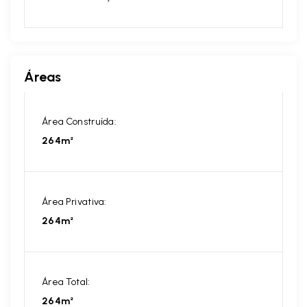
Áreas
Área Construída:
264m²
Área Privativa:
264m²
Área Total:
264m²