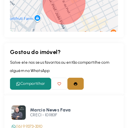
Gostou do imóvel?
Leaflet
Salve ele nos seus favoritos ou então compartilhe com
alguém no WhatsApp:
Compartilhar
Marcio Neves Fava
CRECI -
101183F
(16) 9 9373-3310