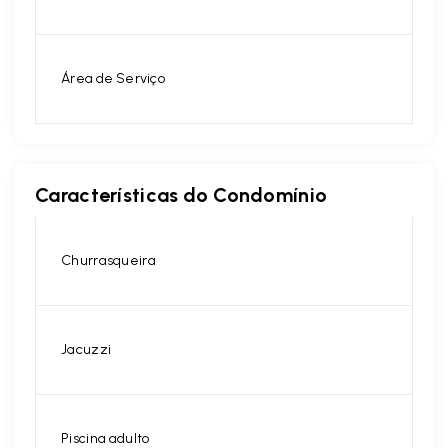
Área de Serviço
Características do Condomínio
Churrasqueira
Jacuzzi
Piscina adulto