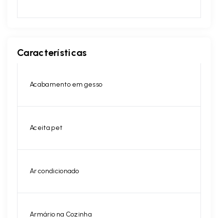
Características
Acabamento em gesso
Aceita pet
Ar condicionado
Armário na Cozinha