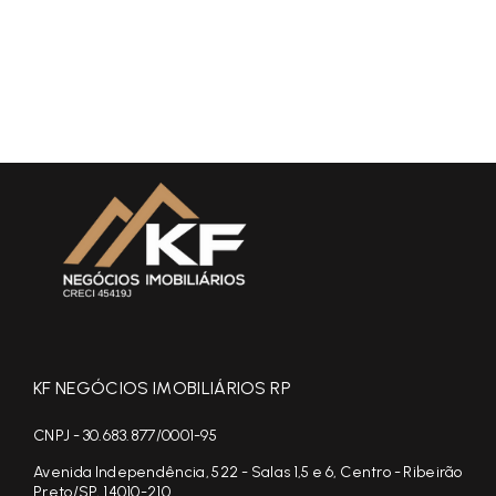
KF NEGÓCIOS IMOBILIÁRIOS RP
CNPJ - 30.683.877/0001-95
Avenida Independência, 522 - Salas 1,5 e 6, Centro - Ribeirão
Preto/SP, 14010-210