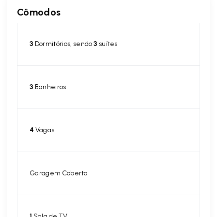
Cômodos
3
Dormitórios, sendo
3
suítes
3
Banheiros
4
Vagas
Garagem Coberta
1
Sala de TV