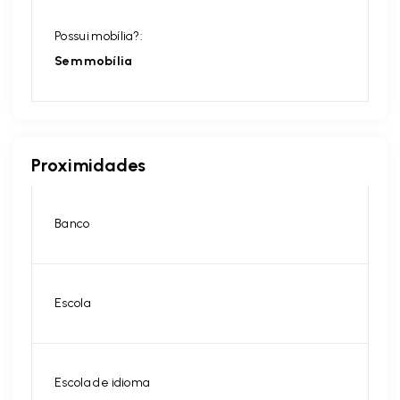
Possui mobília?:
Sem mobília
Proximidades
Banco
Escola
Escola de idioma