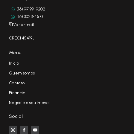
(16) 99199-9202
(16) 3023-4510
Ver e-mail
CRECI 45419J
Menu
Início
Quem somos
Contato
Financie
Negocie o seu imóvel
Social