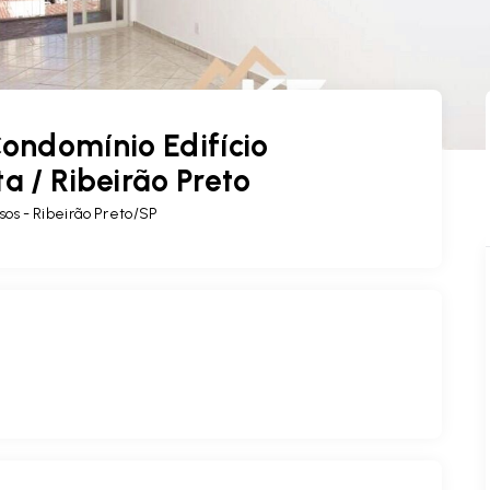
ondomínio Edifício
a / Ribeirão Preto
os - Ribeirão Preto/SP