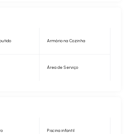
butido
Armário na Cozinha
Área de Serviço
to
Piscina infantil