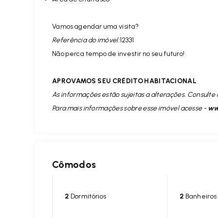
Vamos agendar uma visita?
Referência do imóvel:
12331
Não perca tempo de investir no seu futuro!
APROVAMOS SEU CRÉDITO HABITACIONAL
As informações estão sujeitas a alterações. Consulte 
Para mais informações sobre esse imóvel acesse -
ww
Cômodos
2
Dormitórios
2
Banheiros