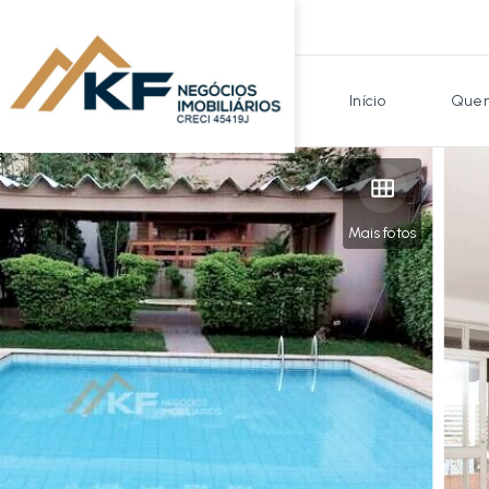
Início
Quem
Mais fotos