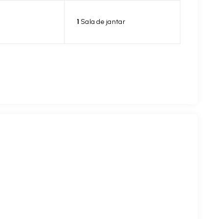
1
Sala de jantar