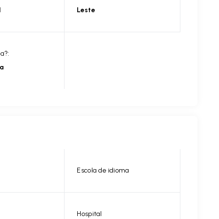
l
Leste
ia?:
ia
Escola de idioma
Hospital