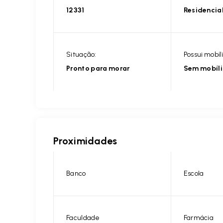
12331
Residencia
Situação:
Possui mobíl
Pronto para morar
Sem mobíl
Proximidades
Banco
Escola
Faculdade
Farmácia