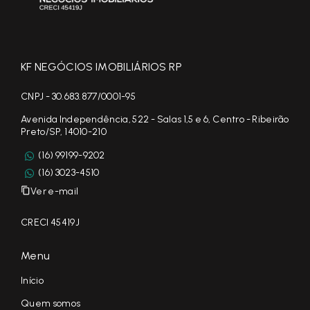
KF NEGÓCIOS IMOBILIÁRIOS RP
CNPJ - 30.683.877/0001-95
Avenida Independência, 522 - Salas 1,5 e 6, Centro - Ribeirão
Preto/SP, 14010-210
(16) 99199-9202
(16) 3023-4510
Ver e-mail
CRECI 45419J
Menu
Início
Quem somos