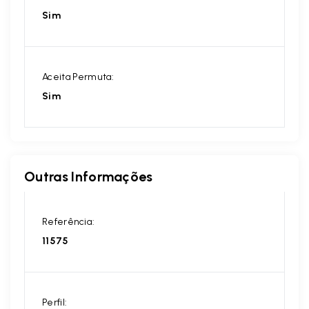
Sim
Aceita Permuta:
Sim
Outras Informações
Referência:
11575
Perfil: