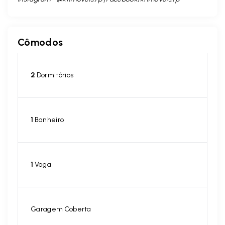
Cômodos
2
Dormitórios
1
Banheiro
1
Vaga
Garagem Coberta