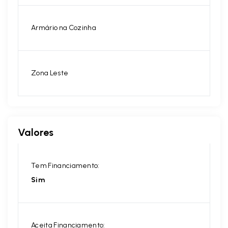
Armário na Cozinha
Zona Leste
Valores
Tem Financiamento:
Sim
Aceita Financiamento: