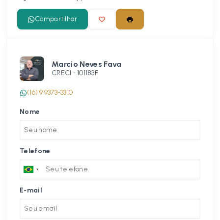
Compartilhar
Marcio Neves Fava
CRECI -
101183F
(16) 9 9373-3310
Nome
Telefone
E-mail