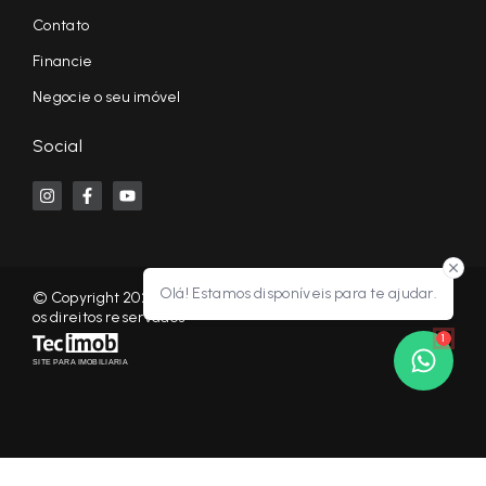
Contato
Financie
Negocie o seu imóvel
Social
Olá! Estamos disponíveis para te ajudar.
© Copyright 2026 - KF NEGÓCIOS IMOBILIÁRIOS RP - Todos
os direitos reservados
1
SITE PARA IMOBILIARIA