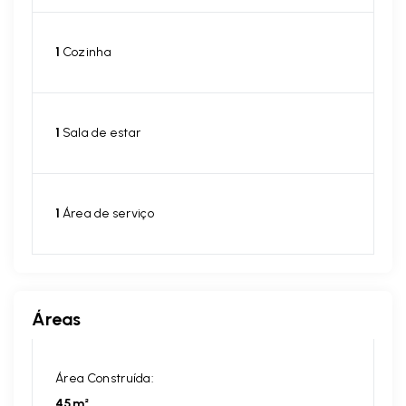
1
Cozinha
1
Sala de estar
1
Área de serviço
Áreas
Área Construída:
45m²