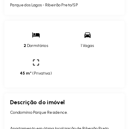
Parque dos Lagos - Ribeirão Preto/SP
2
Dormitórios
1 Vagas
45 m²
(
Privativa
)
Descrição do imóvel
Condomínio Parque Residence.
Apartamento em ótima localização de Ribeirão Preto,