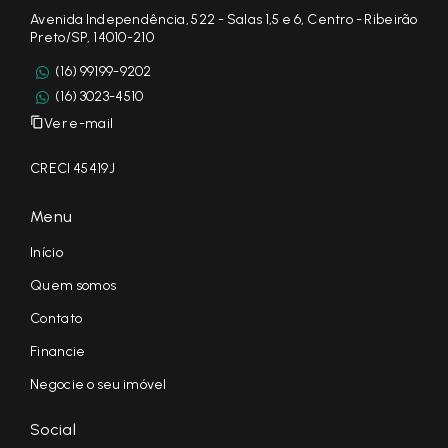
Avenida Independência, 522 - Salas 1,5 e 6, Centro - Ribeirão
Preto/SP, 14010-210
(16) 99199-9202
(16) 3023-4510
Ver e-mail
CRECI 45419J
Menu
Início
Quem somos
Contato
Financie
Negocie o seu imóvel
Social