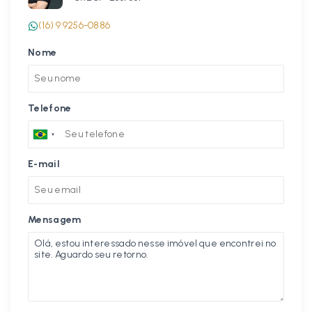
(16) 9 9256-0886
Nome
Telefone
E-mail
Mensagem