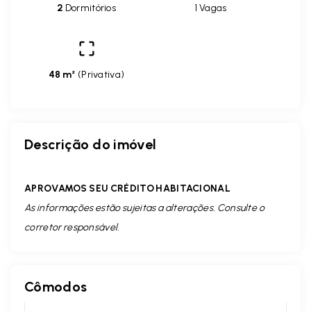
2
Dormitórios
1 Vagas
48 m²
(
Privativa
)
Descrição do imóvel
APROVAMOS SEU CRÉDITO HABITACIONAL
As informações estão sujeitas a alterações. Consulte o
corretor responsável.
Cômodos