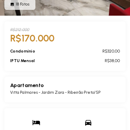
18
Fotos
R$212.000
R$170.000
Condomínio
R$320,00
IPTU Mensal
R$38,00
Apartamento
Vitta Palmares -
Jardim Zara - Ribeirão Preto/SP