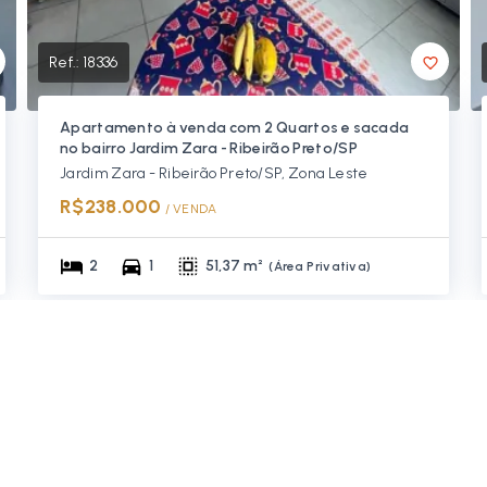
Ref.:
18336
Apartamento à venda com 2 Quartos e sacada
no bairro Jardim Zara - Ribeirão Preto/SP
Jardim Zara - Ribeirão Preto/SP, Zona Leste
R$238.000
/ 
VENDA
2
1
51,37 m²
(
Área Privativa
)