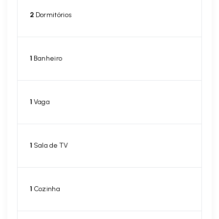
2
Dormitórios
1
Banheiro
1
Vaga
1
Sala de TV
1
Cozinha