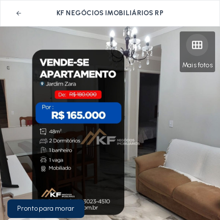
KF NEGÓCIOS IMOBILIÁRIOS RP
Mais fotos
Pronto para morar