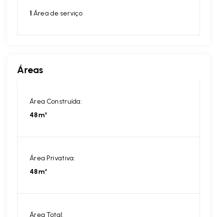
1
Área de serviço
Áreas
Área Construída:
48m²
Área Privativa:
48m²
Área Total: