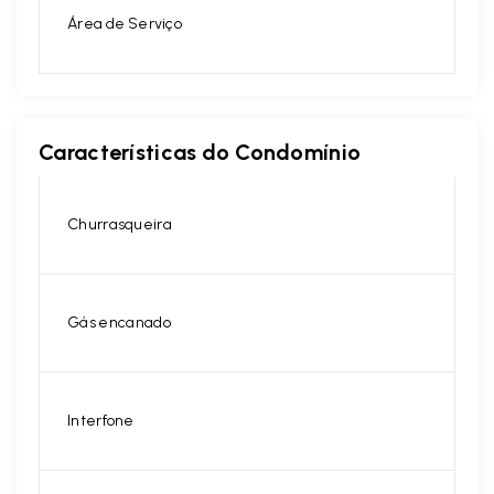
Área de Serviço
Características do Condomínio
Churrasqueira
Gás encanado
Interfone