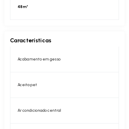
48m²
Características
Acabamento em gesso
Aceita pet
Ar condicionado central