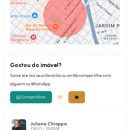
Gostou do imóvel?
Leaflet
Salve ele nos seus favoritos ou então compartilhe com
alguém no WhatsApp:
Compartilhar
Juliana Chiappa
CRECI -
233753F