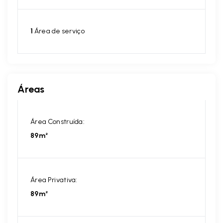
1
Área de serviço
Áreas
Área Construída:
89m²
Área Privativa:
89m²