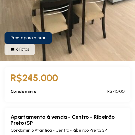
Pronto para morar
6
Fotos
R$245.000
Condomínio
R$710,00
Apartamento á venda - Centro - Ribeirão
Preto/SP
Condomínio Atlantica -
Centro - Ribeirão Preto/SP