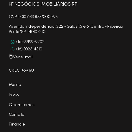
KF NEGÓCIOS IMOBILIÁRIOS RP
CNPJ - 30.683.877/0001-95
Avenida Independência, 522 - Salas 1,5 e 6, Centro - Ribeirão
Preto/SP, 14010-210
(16) 99199-9202
(16) 3023-4510
Ver e-mail
CRECI 45419J
Menu
Início
Quem somos
Contato
Financie