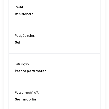
Perfil:
Residencial
Posição solar:
Sul
Situação:
Pronto para morar
Possui mobília?:
Sem mobília