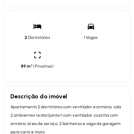
2
Dormitórios
1 Vagas
89 m²
(
Privativa
)
Descrição do imóvel
Apartamento 2 dormitórios com ventilador e armário, sala
2 ambientes (estar/jantar) com ventilador, cozinha com
armário, área de serviço, 2 banheiros e vaga de garagem
para carro e moto.