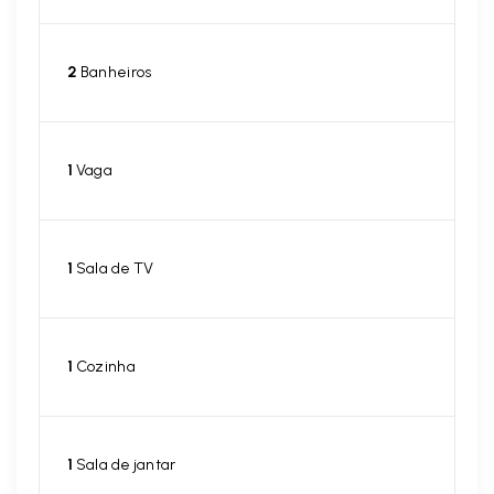
2
Banheiros
1
Vaga
1
Sala de TV
1
Cozinha
1
Sala de jantar