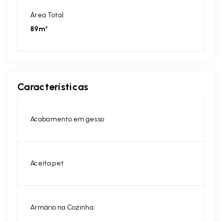
Área Total:
89m²
Características
Acabamento em gesso
Aceita pet
Armário na Cozinha