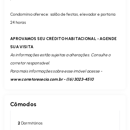
Condomínio oferece: salão de festas, elevador e portaria
24 horas
APROVAMOS SEU CRÉDITO HABITACIONAL - AGENDE
SUA VISITA
As informações estão sujeitas a alterações. Consulte o
corretor responsável.
Para mais informações sobre esse imóvel acesse -
www.corretoresecia.com.br - (16) 3023-4510
Cômodos
2
Dormitórios