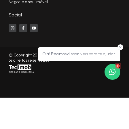
Negocie o seu imóvel
Social
Olá! Estamos disponíveis para te ajudar.
© Copyright 2026 - KF NEGÓCIOS IMOBILIÁRIOS RP - Todos
os direitos reservados
1
SITE PARA IMOBILIARIA
Início
Histórico
Favoritos