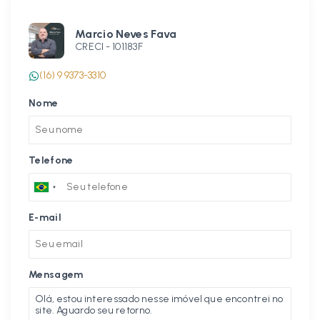
Marcio Neves Fava
CRECI -
101183F
(16) 9 9373-3310
Nome
Telefone
E-mail
Mensagem