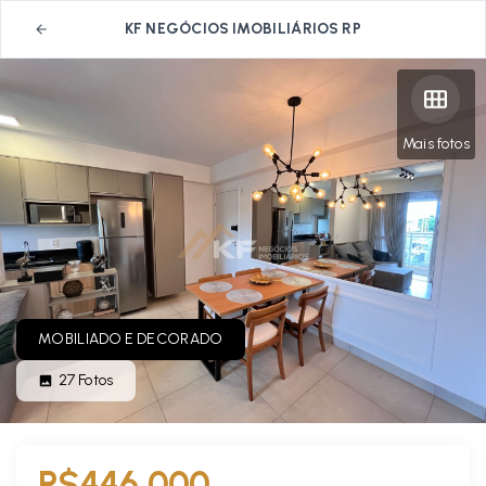
KF NEGÓCIOS IMOBILIÁRIOS RP
Mais fotos
MOBILIADO E DECORADO
27
Fotos
R$446.000