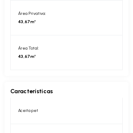
Área Privativa:
43,67m²
Área Total:
43,67m²
Características
Aceita pet