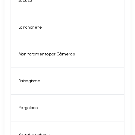
Jacuzzi
Lanchonete
Monitoramento por Câmeras
Paisagismo
Pergolado
Permite animais