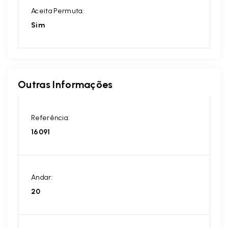
Aceita Permuta:
Sim
Outras Informações
Referência:
16091
Andar:
20