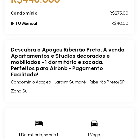
Condomínio
R$275,00
IPTU Mensal
R$40,00
Descubra o Apogeu Ribeirão Preto: À venda
Apartamentos e Studios decorados e
mobiliados - 1 dormitório e sacada.
Perfeitos para Airbnb - Pagamento
Facilitado!
Condomínio Apogeo -
Jardim Sumaré - Ribeirão Preto/SP,
Zona Sul
1
Dormitório, sendo
1
1 Vaga