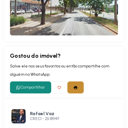
Leaflet
Gostou do imóvel?
Salve ele nos seus favoritos ou então compartilhe com
alguém no WhatsApp:
Compartilhar
Rafael Vaz
CRECI -
251894F