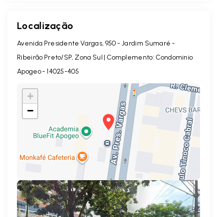
Localização
Avenida Presidente Vargas, 950 - Jardim Sumaré -
Ribeirão Preto/SP, Zona Sul | Complemento: Condominio
Apogeo
- 14025-405
+
−