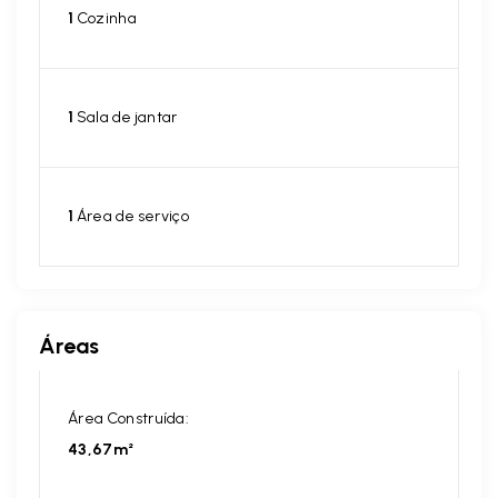
1
Cozinha
1
Sala de jantar
1
Área de serviço
Áreas
Área Construída:
43,67m²