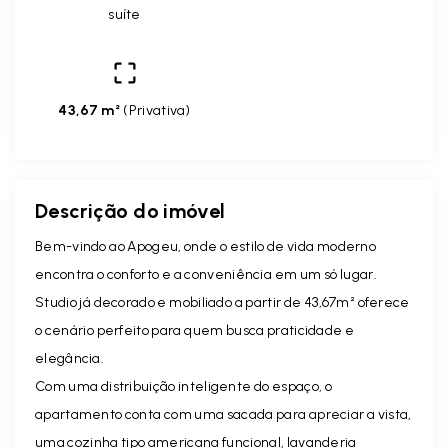
suíte
43,67 m²
(
Privativa
)
Descrição do imóvel
Bem-vindo ao Apogeu, onde o estilo de vida moderno
encontra o conforto e a conveniência em um só lugar.
Studio já decorado e mobiliado a partir de 43,67m² oferece
o cenário perfeito para quem busca praticidade e
elegância.
Com uma distribuição inteligente do espaço, o
apartamento conta com uma sacada para apreciar a vista,
uma cozinha tipo americana funcional, lavanderia