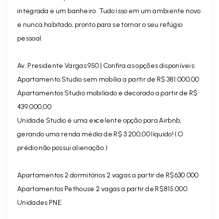
integrada e um banheiro. Tudo isso em um ambiente novo
e nunca habitado, pronto para se tornar o seu refúgio
pessoal.
Av. Presidente Vargas 950 | Confira as opções disponíveis:
Apartamento Studio sem mobília a partir de R$ 381.000,00
Apartamentos Studio mobiliado e decorado a partir de R$
439.000,00
Unidade Studio é uma excelente opção para Airbnb,
gerando uma renda média de R$ 3.200,00 líquido! (O
prédio não possui alienação.)
Apartamentos 2 dormitórios 2 vagas a partir de R$630.000
Apartamentos Pethouse 2 vagas a partir de R$815.000
Unidades PNE