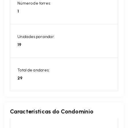
Número de torres:
1
Unidades por andar:
19
Total de andares:
29
Características do Condomínio