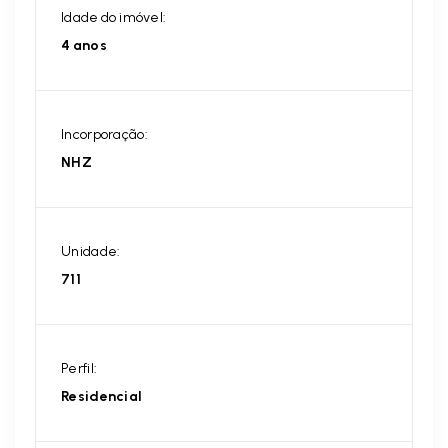
Idade do imóvel:
4 anos
Incorporação:
NHZ
Unidade:
711
Perfil:
Residencial