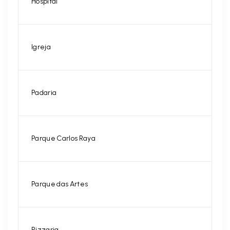
Hospital
Igreja
Padaria
Parque Carlos Raya
Parque das Artes
Pizzaria