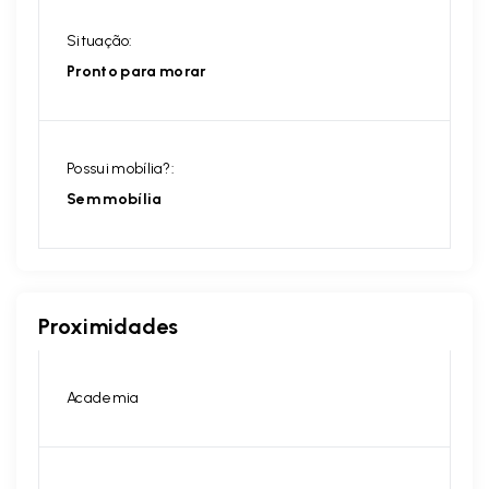
Situação:
Pronto para morar
Possui mobília?:
Sem mobília
Proximidades
Academia