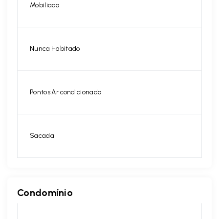
Mobiliado
Nunca Habitado
Pontos Ar condicionado
Sacada
Condomínio