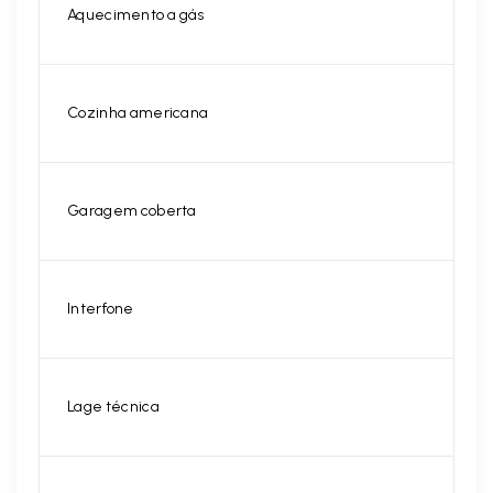
Aquecimento a gás
Cozinha americana
Garagem coberta
Interfone
Lage técnica