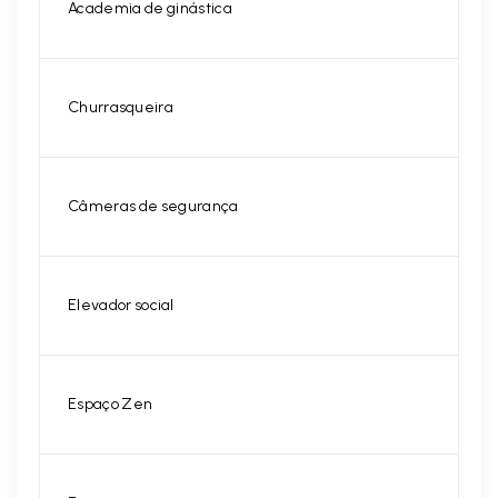
Academia de ginástica
Churrasqueira
Câmeras de segurança
Elevador social
Espaço Zen