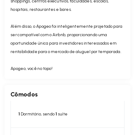
shoppings, centros executivos, faculdades, escolas,
hospitais, restaurantes e bares.
Além disso, o Apogeo foi inteligentemente projetado para
ser compatível com o Airbnb, proporcionando uma
oportunidade única para investidores interessados em
rentabilidade para o mercado de aluguel por temporada.
Apogeo, você no topo!
Cômodos
1
Dormitório, sendo
1
suíte