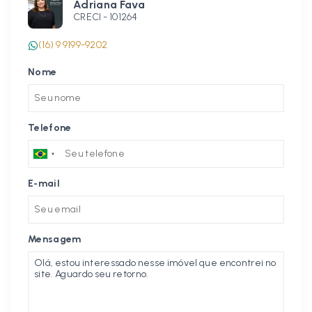
Adriana Fava
CRECI -
101264
(16) 9 9199-9202
Nome
Telefone
E-mail
Mensagem