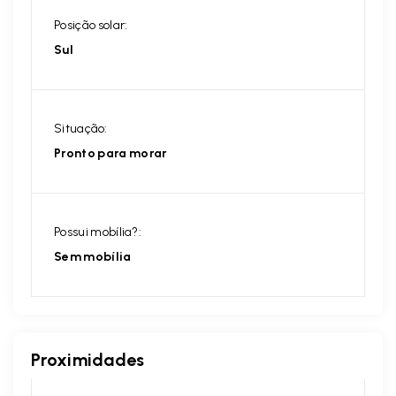
Posição solar:
Sul
Situação:
Pronto para morar
Possui mobília?:
Sem mobília
Proximidades