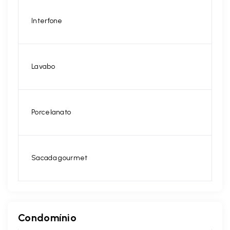
Interfone
Lavabo
Porcelanato
Sacada gourmet
Condomínio