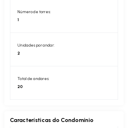
Número de torres:
1
Unidades por andar:
2
Total de andares:
20
Características do Condomínio