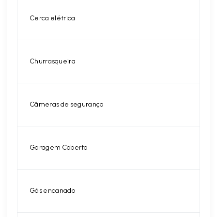
Cerca elétrica
Churrasqueira
Câmeras de segurança
Garagem Coberta
Gás encanado