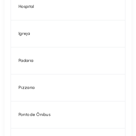
Hospital
Igreja
Padaria
Pizzaria
Ponto de Ônibus