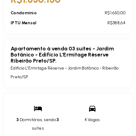
Condomínio
R$1.650,00
IPTU Mensal
R$388,64
Apartamento à venda 03 suítes - Jardim
Botânico - Edifício L'Ermitage Rèserve
Ribeirão Preto/SP.
Edifício L'Ermitage Rèserve -
Jardim Botânico - Ribeirão
Preto/SP
3
Dormitórios, sendo
3
4 Vagas
suítes