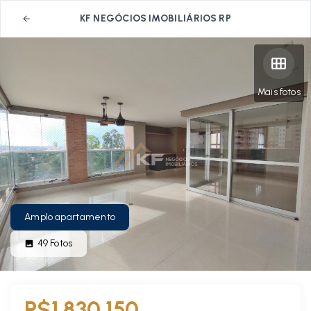
KF NEGÓCIOS IMOBILIÁRIOS RP
Mais fotos
Amplo apartamento
49
Fotos
R$1.830.150