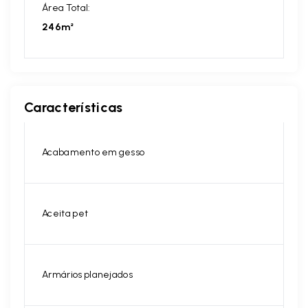
Área Total:
246m²
Características
Acabamento em gesso
Aceita pet
Armários planejados