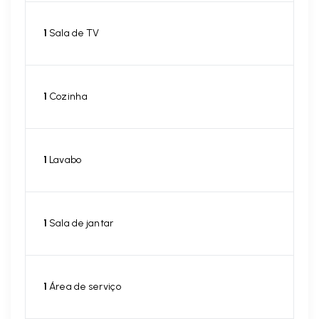
1
Sala de TV
1
Cozinha
1
Lavabo
1
Sala de jantar
1
Área de serviço