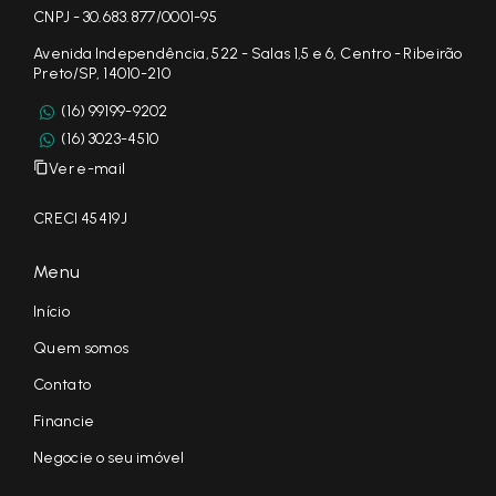
CNPJ - 30.683.877/0001-95
Avenida Independência, 522 - Salas 1,5 e 6, Centro - Ribeirão
Preto/SP, 14010-210
(16) 99199-9202
(16) 3023-4510
Ver e-mail
CRECI 45419J
Menu
Início
Quem somos
Contato
Financie
Negocie o seu imóvel