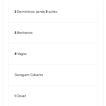
3
Dormitórios, sendo
3
suítes
5
Banheiros
4
Vagas
Garagem Coberta
1
Closet