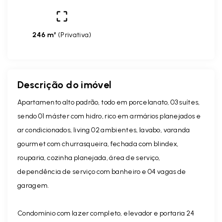
246 m²
(
Privativa
)
Descrição do imóvel
Apartamento alto padrão, todo em porcelanato, 03 suítes,
sendo 01 máster com hidro, rico em armários planejados e
ar condicionados, living 02 ambientes, lavabo, varanda
gourmet com churrasqueira, fechada com blindex,
rouparia, cozinha planejada, área de serviço,
dependência de serviço com banheiro e 04 vagas de
garagem.
Condomínio com lazer completo, elevador e portaria 24