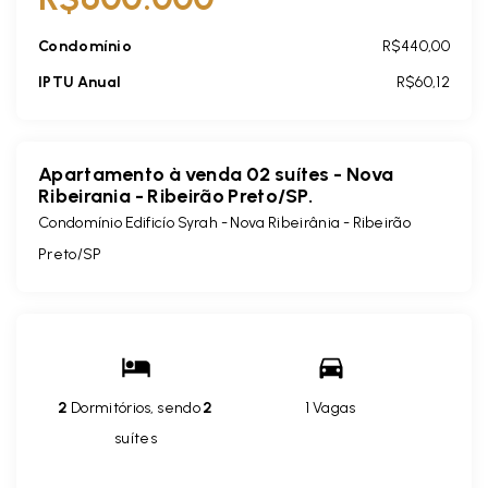
Condomínio
R$440,00
IPTU Anual
R$60,12
Apartamento à venda 02 suítes - Nova
Ribeirania - Ribeirão Preto/SP.
Condomínio Edificío Syrah -
Nova Ribeirânia - Ribeirão
Preto/SP
2
Dormitórios, sendo
2
1 Vagas
suítes