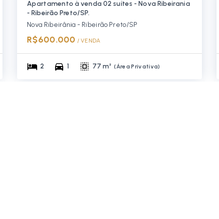
Apartamento à venda 02 suítes - Nova Ribeirania
- Ribeirão Preto/SP.
Nova Ribeirânia - Ribeirão Preto/SP
R$600.000
/ 
VENDA
2
1
77 m²
(
Área Privativa
)