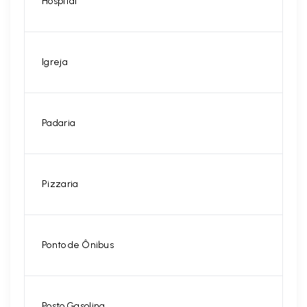
Hospital
Igreja
Padaria
Pizzaria
Ponto de Ônibus
Posto Gasolina