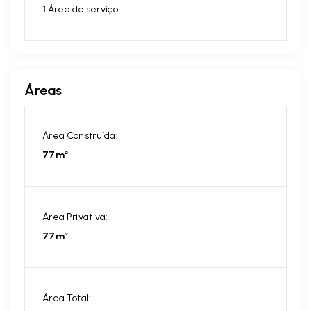
1
Área de serviço
Áreas
Área Construída:
77m²
Área Privativa:
77m²
Área Total: