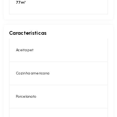
77m²
Características
Aceita pet
Cozinha americana
Porcelanato