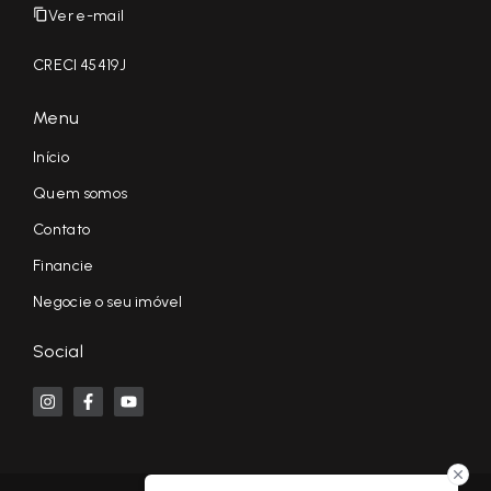
Ver e-mail
CRECI 45419J
Menu
Início
Quem somos
Contato
Financie
Negocie o seu imóvel
Social