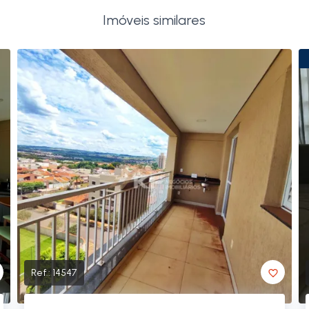
Imóveis similares
Ref.:
14547