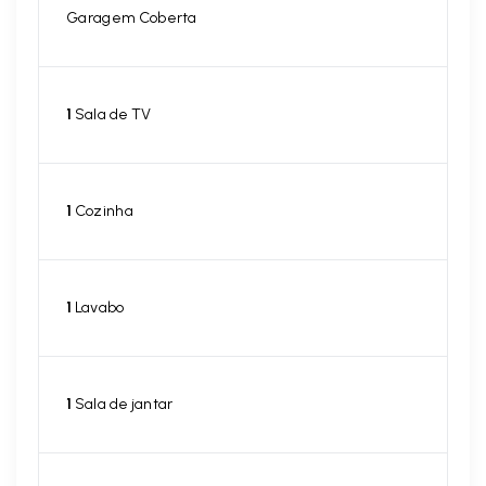
Garagem Coberta
1
Sala de TV
1
Cozinha
1
Lavabo
1
Sala de jantar