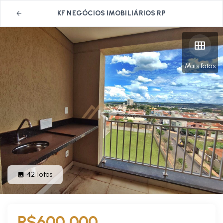
KF NEGÓCIOS IMOBILIÁRIOS RP
Mais fotos
42
Fotos
R$600.000