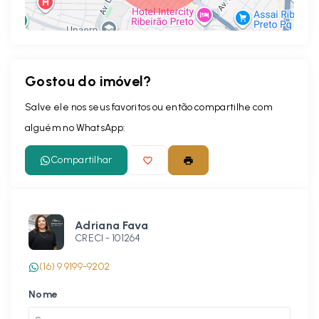
Gostou do imóvel?
Leaflet
Salve ele nos seus favoritos ou então compartilhe com
alguém no WhatsApp:
Compartilhar
Adriana Fava
CRECI -
101264
(16) 9 9199-9202
Nome