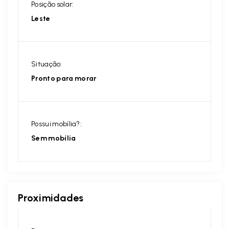
Posição solar:
Leste
Situação:
Pronto para morar
Possui mobília?:
Sem mobília
Proximidades