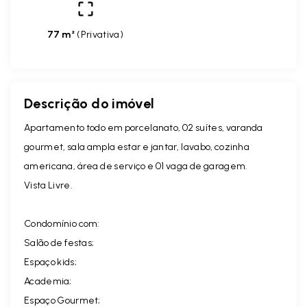
77 m²
(
Privativa
)
Descrição do imóvel
Apartamento todo em porcelanato, 02 suítes, varanda
gourmet, sala ampla estar e jantar, lavabo, cozinha
americana, área de serviço e 01 vaga de garagem.
Vista Livre.
Condomínio com:
Salão de festas;
Espaço kids;
Academia;
Espaço Gourmet;