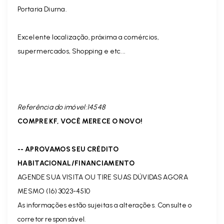
Portaria Diurna.
Excelente localização, próxima a comércios,
supermercados, Shopping e etc...
Referência do imóvel:14548
COMPRE KF, VOCÊ MERECE O NOVO!
-- APROVAMOS SEU CRÉDITO
HABITACIONAL/FINANCIAMENTO
AGENDE SUA VISITA OU TIRE SUAS DÚVIDAS AGORA
MESMO (16) 3023-4510
As informações estão sujeitas a alterações. Consulte o
corretor responsável.