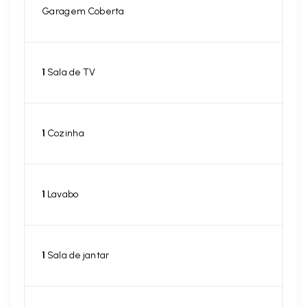
Garagem Coberta
1
Sala de TV
1
Cozinha
1
Lavabo
1
Sala de jantar