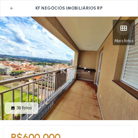
KF NEGÓCIOS IMOBILIÁRIOS RP
Mais fotos
38
Fotos
R$600.000