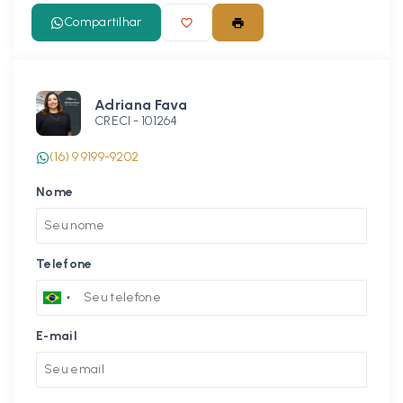
Compartilhar
Adriana Fava
CRECI -
101264
(16) 9 9199-9202
Nome
Telefone
E-mail