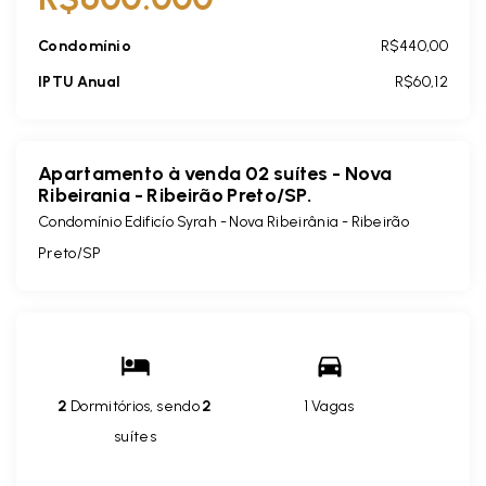
Condomínio
R$440,00
IPTU Anual
R$60,12
Apartamento à venda 02 suítes - Nova
Ribeirania - Ribeirão Preto/SP.
Condomínio Edificío Syrah -
Nova Ribeirânia - Ribeirão
Preto/SP
2
Dormitórios, sendo
2
1 Vagas
suítes