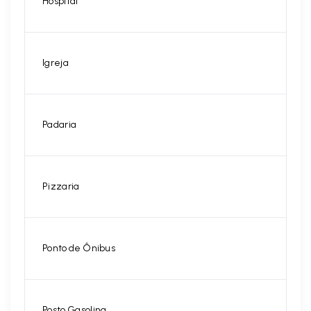
Hospital
Igreja
Padaria
Pizzaria
Ponto de Ônibus
Posto Gasolina