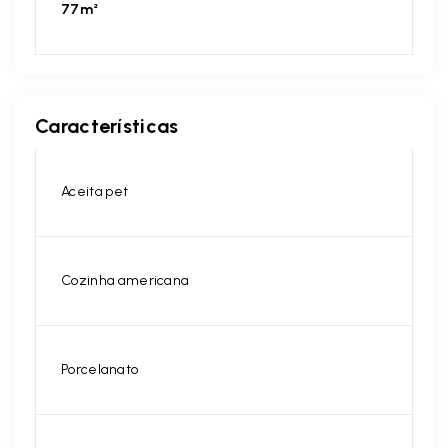
77m²
Características
Aceita pet
Cozinha americana
Porcelanato