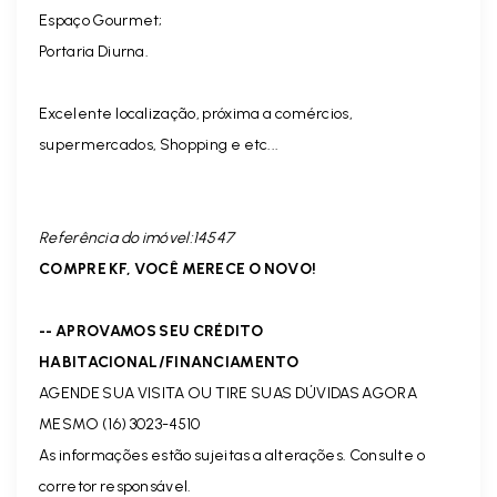
Espaço Gourmet;
Portaria Diurna.
Excelente localização, próxima a comércios,
supermercados, Shopping e etc...
Referência do imóvel:14547
COMPRE KF, VOCÊ MERECE O NOVO!
-- APROVAMOS SEU CRÉDITO
HABITACIONAL/FINANCIAMENTO
AGENDE SUA VISITA OU TIRE SUAS DÚVIDAS AGORA
MESMO (16) 3023-4510
As informações estão sujeitas a alterações. Consulte o
corretor responsável.