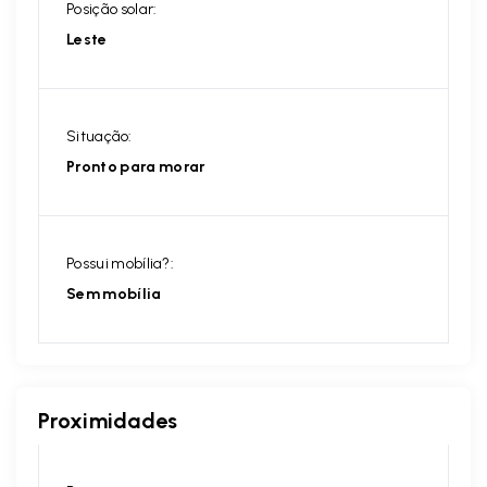
Posição solar:
Leste
Situação:
Pronto para morar
Possui mobília?:
Sem mobília
Proximidades