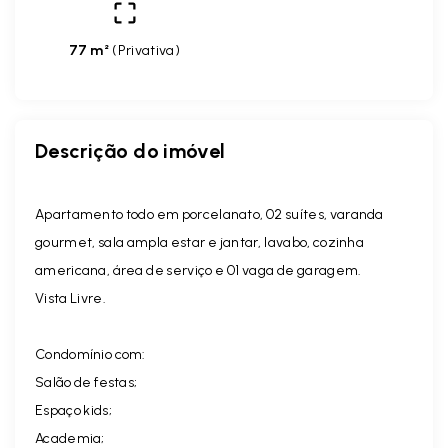
77 m²
(
Privativa
)
Descrição do imóvel
Apartamento todo em porcelanato, 02 suítes, varanda
gourmet, sala ampla estar e jantar, lavabo, cozinha
americana, área de serviço e 01 vaga de garagem.
Vista Livre.
Condomínio com:
Salão de festas;
Espaço kids;
Academia;