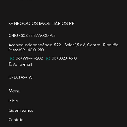
KF NEGÓCIOS IMOBILIÁRIOS RP
CNPJ - 30.683.877/0001-95
Avenida Independência, 522 - Salas 1,5 e 6, Centro - Ribeirão
Preto/SP, 14010-210
(16) 99199-9202
(16) 3023-4510
Ver e-mail
CRECI 45419J
Menu
Início
Quem somos
Contato