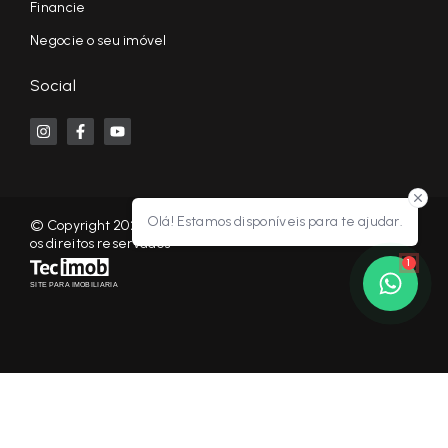
Financie
Negocie o seu imóvel
Social
Olá! Estamos disponíveis para te ajudar.
© Copyright 2026 - KF NEGÓCIOS IMOBILIÁRIOS RP - Todos
os direitos reservados
1
SITE PARA IMOBILIARIA
Início
Histórico
Favoritos