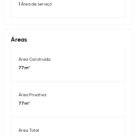
1
Área de serviço
Áreas
Área Construída:
77m²
Área Privativa:
77m²
Área Total: