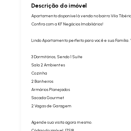
Descrição do imóvel
Apartamento disponível à venda no bairro Vila Tibéri
Confira com a KF Negócios Imobiliários!
Lindo Apartamento perfeito para você e sua Família
3 Dormitórios, Sendo 1 Suíte
Sala 2 Ambientes
Cozinha
2 Banheiros
Armários Planejados
Sacada Gourmet
2 Vagas de Garagem
Agende sua visita agora mesmo.
Código do imóvel:
17518