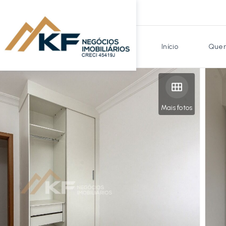
Início
Quem
Mais fotos