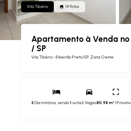
Vila Tibério
14
Fotos
Apartamento à Venda no Vi
/ SP
Vila Tibério - Ribeirão Preto/SP, Zona Oeste
3
Dormitórios, sendo
1
suíte
2 Vagas
80,94 m²
(
Privati