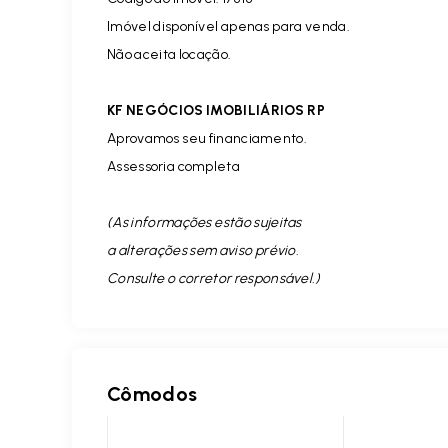
Imóvel disponível apenas para venda.
Não aceita locação.
KF NEGÓCIOS IMOBILIÁRIOS RP
Aprovamos seu financiamento.
Assessoria completa
(As informações estão sujeitas
a alterações sem aviso prévio.
Consulte o corretor responsável. )
Cômodos