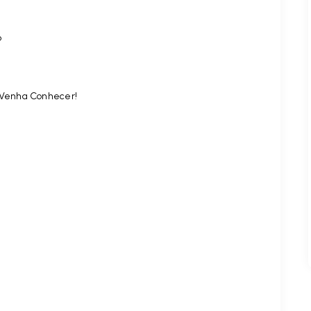
o
. Venha Conhecer!