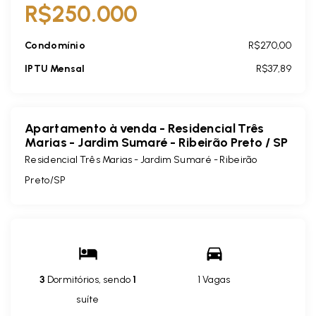
R$250.000
Condomínio
R$270,00
IPTU Mensal
R$37,89
Apartamento à venda - Residencial Três
Marias - Jardim Sumaré - Ribeirão Preto / SP
Residencial Três Marias -
Jardim Sumaré - Ribeirão
Preto/SP
3
Dormitórios, sendo
1
1 Vagas
suíte