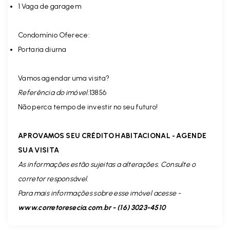
1 Vaga de garagem
Condomínio Oferece:
Portaria diurna
Vamos agendar uma visita?
Referência do imóvel:
13856
Não perca tempo de investir no seu futuro!
APROVAMOS SEU CRÉDITO HABITACIONAL - AGENDE
SUA VISITA
As informações estão sujeitas a alterações. Consulte o
corretor responsável.
Para mais informações sobre esse imóvel acesse -
www.corretoresecia.com.br - (16) 3023-4510