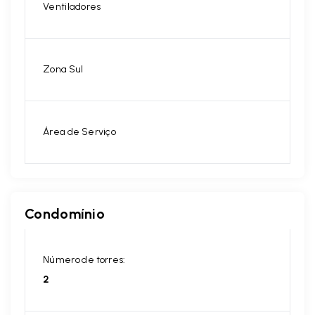
Ventiladores
Zona Sul
Área de Serviço
Condomínio
Número de torres:
2