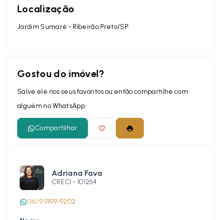
Localização
Jardim Sumaré - Ribeirão Preto/SP
Gostou do imóvel?
Salve ele nos seus favoritos ou então compartilhe com
alguém no WhatsApp:
Compartilhar
Adriana Fava
CRECI -
101264
(16) 9 9199-9202