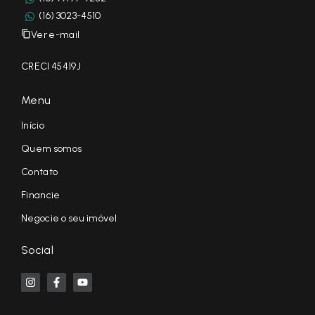
(16) 3023-4510
Ver e-mail
CRECI 45419J
Menu
Início
Quem somos
Contato
Financie
Negocie o seu imóvel
Social