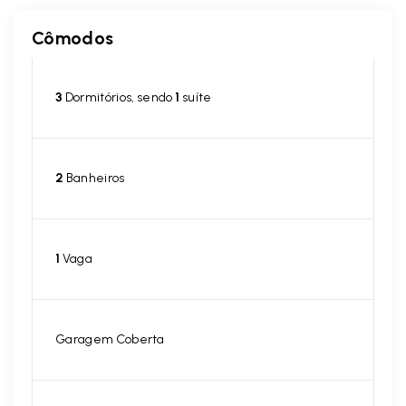
Cômodos
3
Dormitórios, sendo
1
suíte
2
Banheiros
1
Vaga
Garagem Coberta