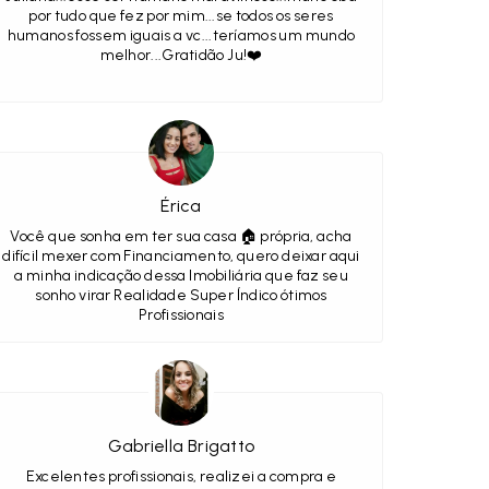
por tudo que fez por mim...se todos os seres
humanos fossem iguais a vc...teríamos um mundo
melhor...Gratidão Ju!❤️
Érica
Você que sonha em ter sua casa 🏠 própria, acha
difícil mexer com Financiamento, quero deixar aqui
a minha indicação dessa Imobiliária que faz seu
sonho virar Realidade Super Índico ótimos
Profissionais
Gabriella Brigatto
Excelentes profissionais, realizei a compra e