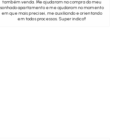
também venda. Me ajudaram na compra do meu
sonhado apartamento e me ajudaram no momento
em que mais precisei, me auxiliando e orientando
em todos processos. Super indico!!