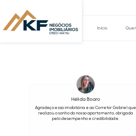
Início
Quem
Hélida Boaro
Agradeço essa imobiliária e ao Corretor Gabriel qu
realizou o sonho do nosso apartamento, obrigada
pelo desempenho e credibilidade.